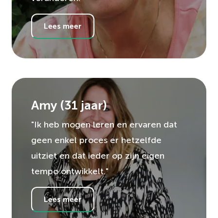
Lees meer
Amy
(
31
jaar)
"Ik heb mogen leren en ervaren dat
geen enkel proces er hetzelfde
uitziet en dat ieder op zijn eigen
tempo ontwikkelt."
Lees meer