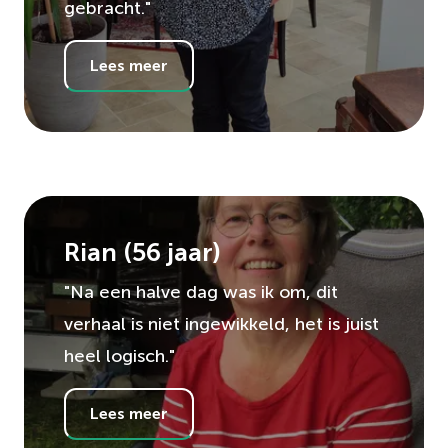
gebracht."
Lees meer
Rian
(
56
jaar)
"Na een halve dag was ik om, dit
verhaal is niet ingewikkeld, het is juist
heel logisch."
Lees meer