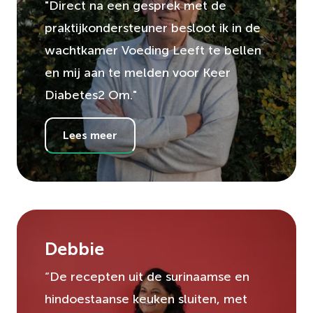
"Direct na een gesprek met de
praktijkondersteuner besloot ik in de
wachtkamer Voeding Leeft te bellen
en mij aan te melden voor Keer
Diabetes2 Om."
Lees meer
Debbie
“De recepten uit de surinaamse en
hindoestaanse keuken sluiten, met