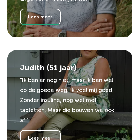
Lees meer
Judith
(
51
jaar)
"Ik ben er nog niet, maar ik ben wel
op de goede weg. Ik voel mij goed!
Zonder insuline, nog wel met
tabletten. Maar die bouwen we ook
af."
Lees meer