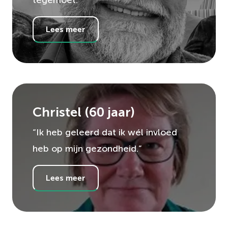
tegemoet.”
Lees meer
Christel
(
60
jaar)
“Ik heb geleerd dat ik wél invloed
heb op mijn gezondheid.”
Lees meer