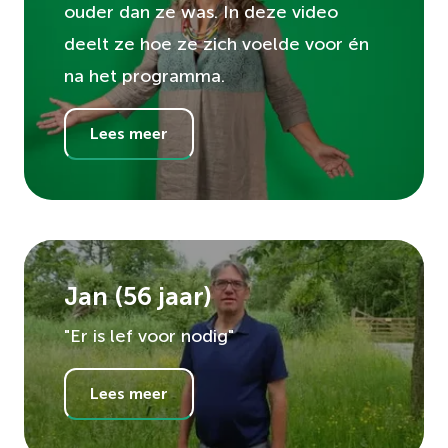
ouder dan ze was. In deze video
deelt ze hoe ze zich voelde voor én
na het programma.
Lees meer
Jan
(
56
jaar)
"Er is lef voor nodig"
Lees meer