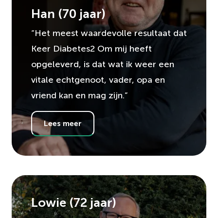
Han
(
70
jaar)
“Het meest waardevolle resultaat dat
Keer Diabetes2 Om mij heeft
opgeleverd, is dat wat ik weer een
vitale echtgenoot, vader, opa en
vriend kan en mag zijn.”
Lees meer
Lowie
(
72
jaar)