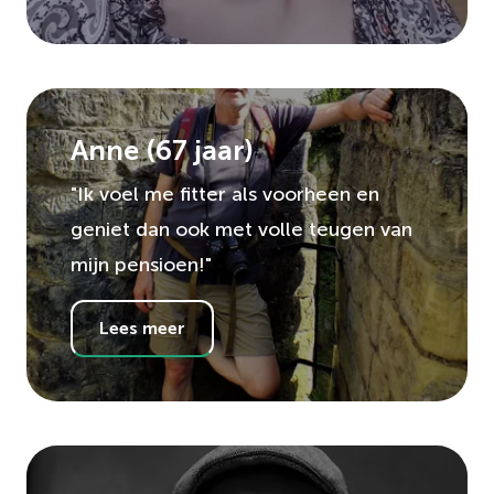
Anne
(
67
jaar)
"Ik voel me fitter als voorheen en
geniet dan ook met volle teugen van
mijn pensioen!"
Lees meer