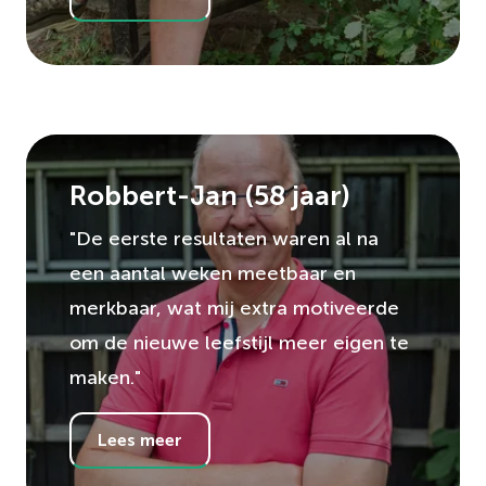
Robbert-Jan
(
58
jaar)
"De eerste resultaten waren al na
een aantal weken meetbaar en
merkbaar, wat mij extra motiveerde
om de nieuwe leefstijl meer eigen te
maken."
Lees meer