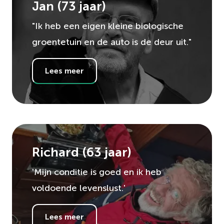
Jan
(
73
jaar)
"Ik heb een eigen kleine biologische
groentetuin en de auto is de deur uit."
Lees meer
Richard
(
63
jaar)
'Mijn conditie is goed en ik heb
voldoende levenslust.'
Lees meer