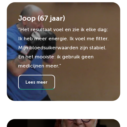
Joop
(
67
jaar)
“Het resultaat voel en zie ik elke dag:
Ik heb meer energie. Ik voel me fitter.
Mijn bloedsuikerwaarden zijn stabiel.
En het mooiste: ik gebruik geen
medicijnen meer.”
Lees meer