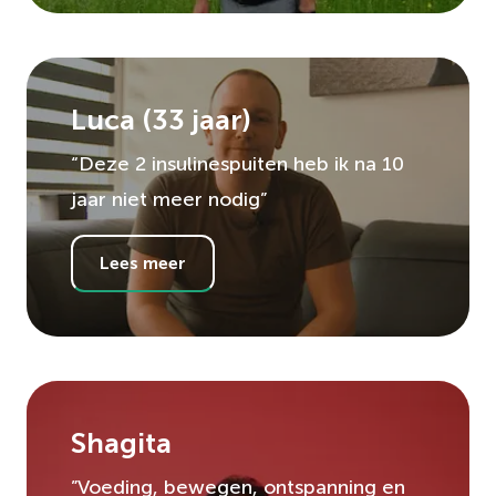
Luca
(
33
jaar)
“Deze 2 insulinespuiten heb ik na 10
jaar niet meer nodig”
Lees meer
Shagita
”Voeding, bewegen, ontspanning en