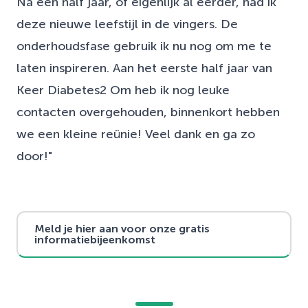
Na een half jaar, of eigenlijk al eerder, had ik
deze nieuwe leefstijl in de vingers. De
onderhoudsfase gebruik ik nu nog om me te
laten inspireren. Aan het eerste half jaar van
Keer Diabetes2 Om heb ik nog leuke
contacten overgehouden, binnenkort hebben
we een kleine reünie! Veel dank en ga zo
door!"
Meld je hier aan voor onze gratis
informatiebijeenkomst