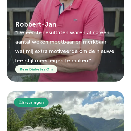
Robbert-Jan
"De eerste resultaten waren al na een
aantal weken meetbaar en merkbaar,
wat mij extra motiveerde om de nieuwe
leefstijl meer eigen te maken."
Keer Diabetes Om
Ervaringen