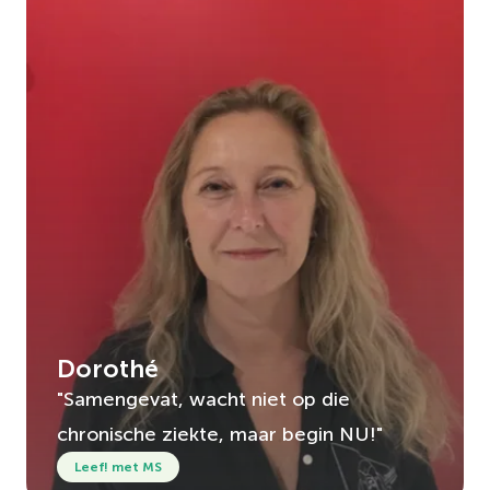
Dorothé
"Samengevat, wacht niet op die
chronische ziekte, maar begin NU!"
Leef! met MS