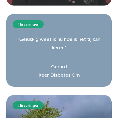
Ervaringen
"Gelukkig weet ik nu hoe ik het tij kan
keren"
Gerard
Keer Diabetes Om
Ervaringen