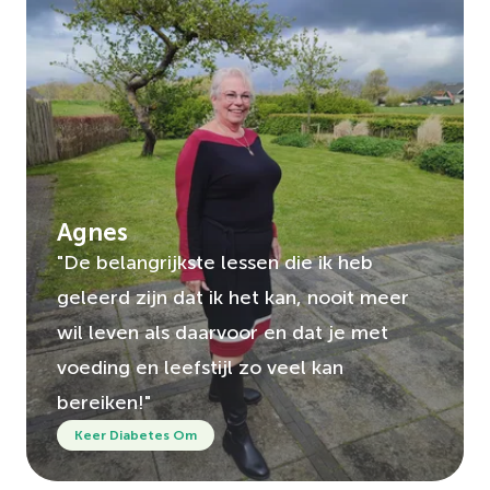
Agnes
"De belangrijkste lessen die ik heb
geleerd zijn dat ik het kan, nooit meer
wil leven als daarvoor en dat je met
voeding en leefstijl zo veel kan
bereiken!"
Keer Diabetes Om