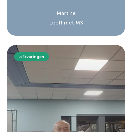
Martine
Leef! met MS
Ervaringen