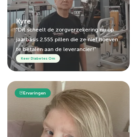
Kyre
"Dit scheelt de zorgverzekering nu op
jaarbasis 2.555 pillen die ze niet hoeven
te betalen aan de leverancier!"
Keer Diabetes Om
Ervaringen