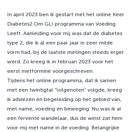
In april 2023 ben ik gestart met het online Keer
Diabetes2 Om GLI programma van Voeding
Leeft. Aanleiding voor mij was dat de diabetes
type 2, die ik al een paar jaar in zeer milde
vorm had, bij de laatste metingen steeds erger
werd. Zo kreeg ik in februari 2023 voor het
eerst metformine voorgeschreven.
Tijdens het online programma, dat ik samen
met een twintigtal “lotgenoten” volgde, kreeg
ik adviezen en begeleiding op het gebied van,
met name, voeding en beweging. Nu was ik al
een fervente wandelaar, dus de winst zat hem
voor mij met name in de voeding. Belangrijke