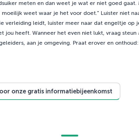
dsuiker meten en dan weet je wat er niet goed gaat. M
el moeilijk weet waar je het voor doet." Luister niet na
e verleiding leidt, luister meer naar dat engeltje op 
 jou heeft. Wanneer het even niet lukt, vraag steu
eleiders, aan je omgeving. Praat erover en onthoud:
voor onze gratis informatiebijeenkomst