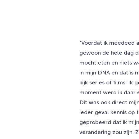
"Voordat ik meedeed a
gewoon de hele dag door
mocht eten en niets waa
in mijn DNA en dat is 
kijk series of films. 
moment werd ik daar e
Dit was ook direct mij
ieder geval kennis op
geprobeerd dat ik mijn
verandering zou zijn.