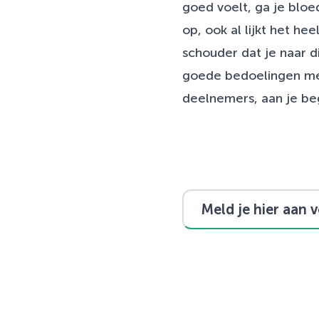
goed voelt, ga je bloe
op, ook al lijkt het he
schouder dat je naar di
goede bedoelingen met
deelnemers, aan je beg
Meld je hier aan 