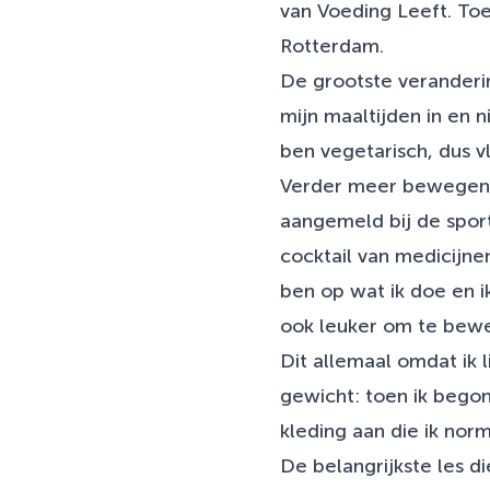
van Voeding Leeft. To
Rotterdam.
De grootste veranderin
mijn maaltijden in en n
ben vegetarisch, dus v
Verder meer bewegen 
aangemeld bij de sports
cocktail van medicijne
ben op wat ik doe en 
ook leuker om te bewe
Dit allemaal omdat ik 
gewicht: toen ik begon 
kleding aan die ik nor
De belangrijkste les d