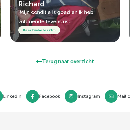
Richard
'Mijn conditie is goed en ik heb
voldoende levenslust.'
Keer Diabetes Om
Terug naar overzicht
Linkedin
Facebook
Instagram
Mail 