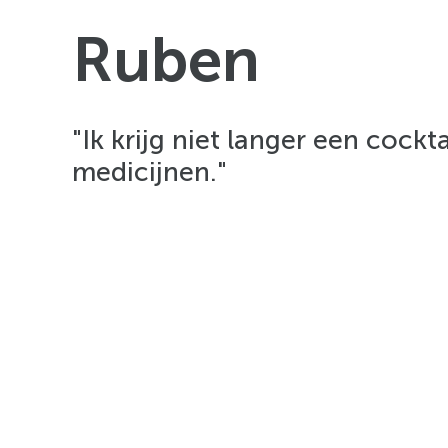
Veelgestelde vragen
Ruben
"Ik krijg niet langer een cockta
medicijnen."