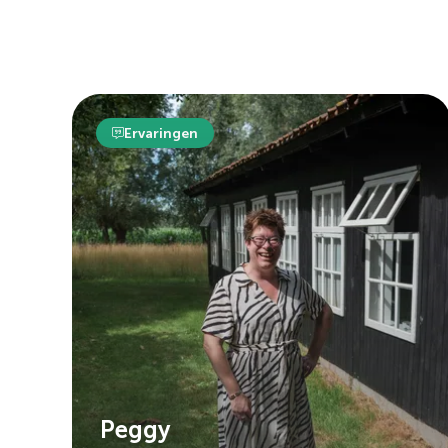
Ervaringen
Peggy