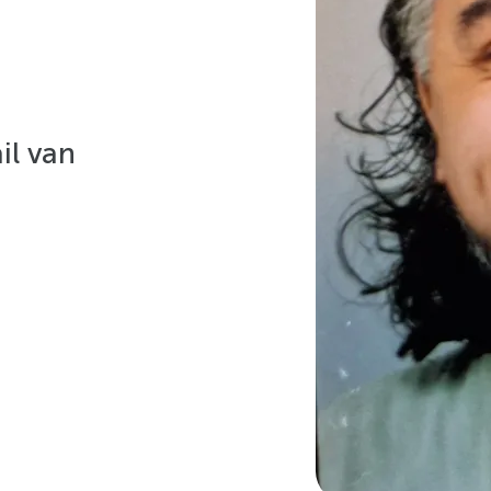
il van