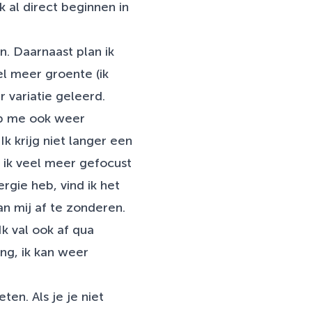
 al direct beginnen in
n. Daarnaast plan ik
el meer groente (ik
 variatie geleerd.
eb me ook weer
k krijg niet langer een
t ik veel meer gefocust
gie heb, vind ik het
n mij af te zonderen.
Ik val ook af qua
ing, ik kan weer
en. Als je je niet