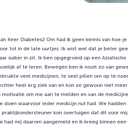
an Keer Diabetes2 Om had ik geen kennis van hoe je 
 tot in de late uurtjes. Ik wist wel dat je beter gee
r suiker in zit. Ik ben opgegroeid op een Aziatische w
moeilijk af te leren. Bewegen ben ik nooit zo van gewe
Ik gebruikte veel medicijnen, te veel pillen om op te 
chter heel erg ziek van en kon ze gewoon niet meer 
n motivatie om me aan te melden en van de medicijne
 te doen waarvoor ieder medicijn nut had. We hadden
 praktijkondersteuner kon overtuigen dat dit voor mi
 Ze had mij daarom aangemeld en ik kreeg binnen een