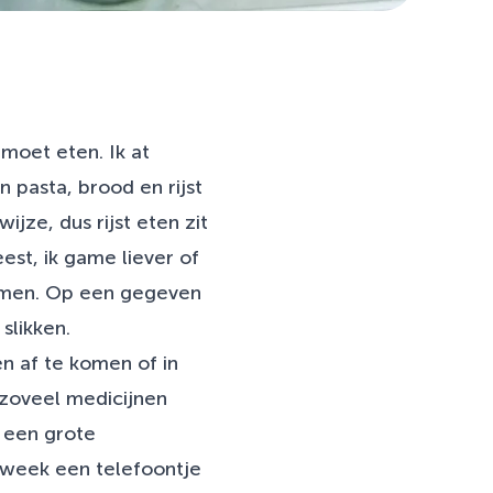
moet eten. Ik at
n pasta, brood en rijst
ijze, dus rijst eten zit
est, ik game liever of
noemen. Op een gegeven
slikken.
n af te komen of in
 zoveel medicijnen
j een grote
 week een telefoontje