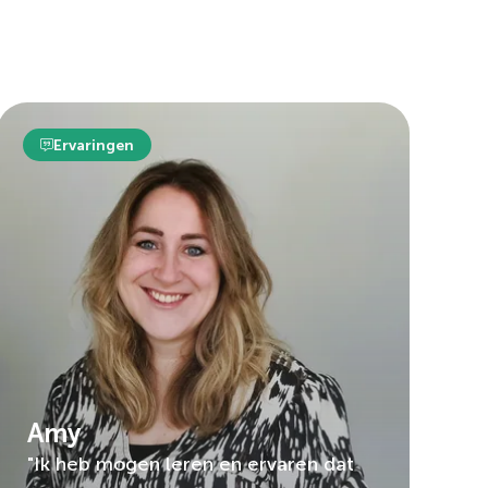
Ervaringen
Amy
"Ik heb mogen leren en ervaren dat