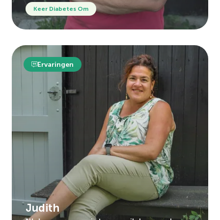
Keer Diabetes Om
Ervaringen
Judith