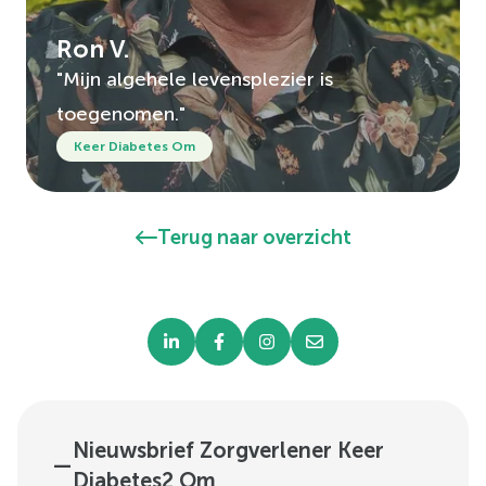
Ron V.
"Mijn algehele levensplezier is
toegenomen."
Keer Diabetes Om
Terug naar overzicht
Nieuwsbrief Zorgverlener Keer
—
Diabetes2 Om