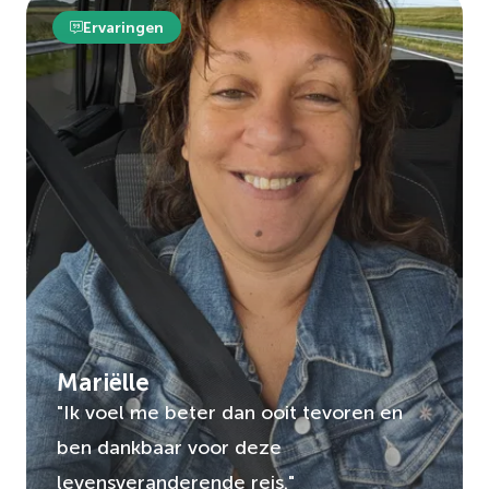
Ervaringen
Mariëlle
"Ik voel me beter dan ooit tevoren en
ben dankbaar voor deze
levensveranderende reis."