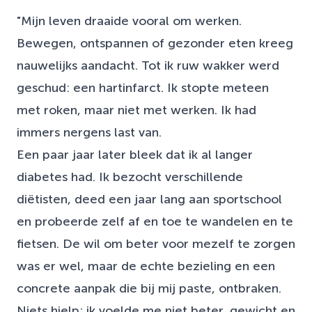
"Mijn leven draaide vooral om werken.
Bewegen, ontspannen of gezonder eten kreeg
nauwelijks aandacht. Tot ik ruw wakker werd
geschud: een hartinfarct. Ik stopte meteen
met roken, maar niet met werken. Ik had
immers nergens last van.
Een paar jaar later bleek dat ik al langer
diabetes had. Ik bezocht verschillende
diëtisten, deed een jaar lang aan sportschool
en probeerde zelf af en toe te wandelen en te
fietsen. De wil om beter voor mezelf te zorgen
was er wel, maar de echte bezieling en een
concrete aanpak die bij mij paste, ontbraken.
Niets hielp: ik voelde me niet beter, gewicht en