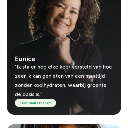
Eunice
"Ik sta er nog elke keer versteld van hoe
zeer ik kan genieten van een maaltijd
zonder koolhydraten, waarbij groente
de basis is."
Keer Diabetes Om