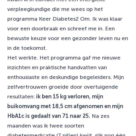
verpleegkundige die me wees op het
programma Keer Diabetes2 Om. Ik was klaar
voor een doorbraak en schreef me in. Een
bewuste keuze voor een gezonder leven nu en
in de toekomst.
Het werkte. Het programma gaf me nieuwe
inzichten en praktische handvatten van
enthousiaste en deskundige begeleiders. Mijn
zelfvertrouwen groeide door overtuigende
resultaten:
ik ben 15 kg verloren, mijn
buikomvang met 18,5 cm afgenomen en mijn
HbA1c is gedaalt van 71 naar 25.
Na zes
maanden was ik twee soorten
diabetesmedicatie (7 pillen) kwijt, slik nog één