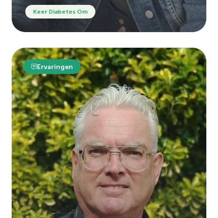
Keer Diabetes Om
Ervaringen