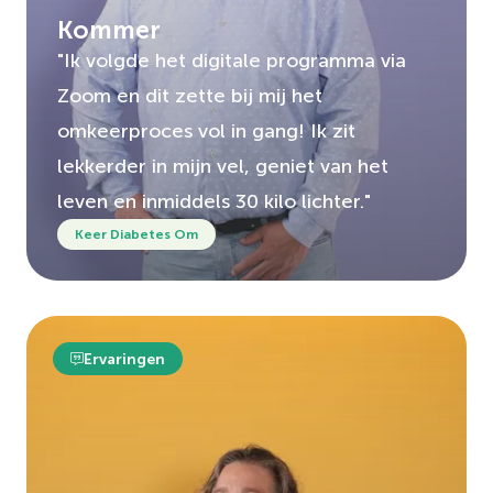
Kommer
"Ik volgde het digitale programma via
Zoom en dit zette bij mij het
omkeerproces vol in gang! Ik zit
lekkerder in mijn vel, geniet van het
leven en inmiddels 30 kilo lichter."
Keer Diabetes Om
Ervaringen