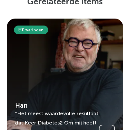
Gerelateerde items
Ervaringen
Han
“Het meest waardevolle resultaat
dat Keer Diabetes2 Om mij heeft