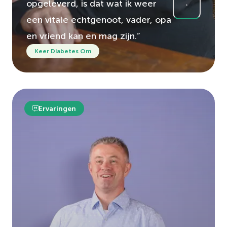
opgeleverd, is dat wat ik weer
een vitale echtgenoot, vader, opa
en vriend kan en mag zijn.”
Keer Diabetes Om
Ervaringen