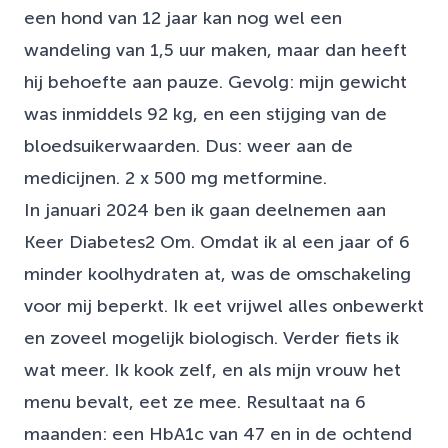
een hond van 12 jaar kan nog wel een
wandeling van 1,5 uur maken, maar dan heeft
hij behoefte aan pauze. Gevolg: mijn gewicht
was inmiddels 92 kg, en een stijging van de
bloedsuikerwaarden. Dus: weer aan de
medicijnen. 2 x 500 mg metformine.
In januari 2024 ben ik gaan deelnemen aan
Keer Diabetes2 Om. Omdat ik al een jaar of 6
minder koolhydraten at, was de omschakeling
voor mij beperkt. Ik eet vrijwel alles onbewerkt
en zoveel mogelijk biologisch. Verder fiets ik
wat meer. Ik kook zelf, en als mijn vrouw het
menu bevalt, eet ze mee. Resultaat na 6
maanden: een HbA1c van 47 en in de ochtend