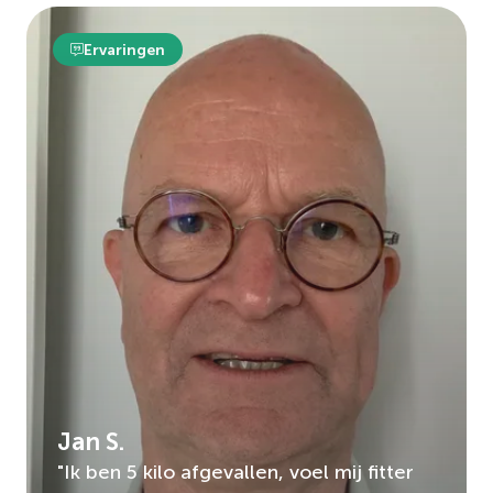
Ervaringen
Jan S.
"Ik ben 5 kilo afgevallen, voel mij fitter