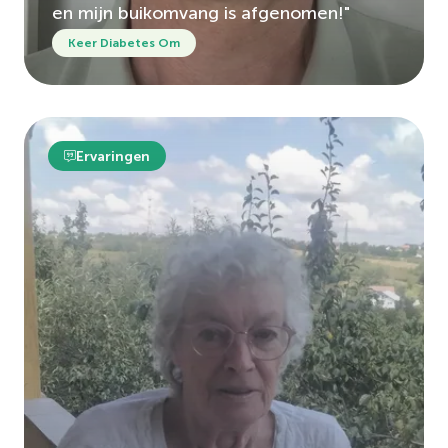
en mijn buikomvang is afgenomen!"
Keer Diabetes Om
Ervaringen