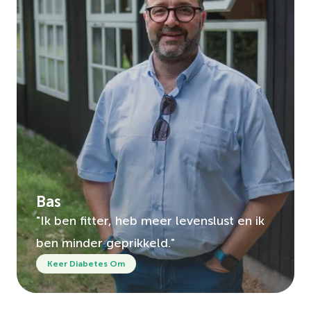
Bas
"Ik ben fitter, heb meer levenslust en ik
ben minder geprikkeld."
Keer Diabetes Om