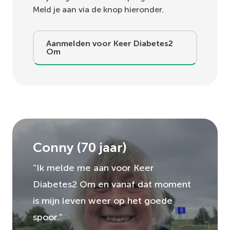
Meld je aan via de knop hieronder.
Aanmelden voor Keer Diabetes2
Om
Conny
(
70
jaar)
“Ik melde me aan voor Keer
Diabetes2 Om en vanaf dat moment
is mijn leven weer op het goede
spoor.”