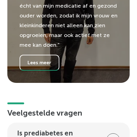
écht van mijn medicatie af en gezond
ouder worden, zodat ik mijn vrouw en
kleinkinderen niet alleen kan zien
opgroeien, maar ook actief met ze
mee kan doen.”
Lees meer
Veelgestelde vragen
Is prediabetes en