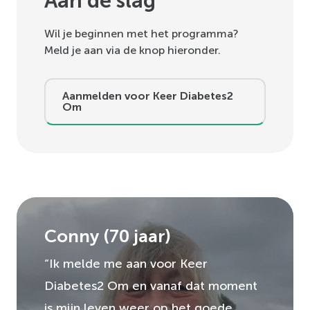
Aan de slag
Wil je beginnen met het programma?
Meld je aan via de knop hieronder.
Aanmelden voor Keer Diabetes2
Om
Conny
(
70
jaar)
“Ik melde me aan voor Keer
Diabetes2 Om en vanaf dat moment
is mijn leven weer op het goede