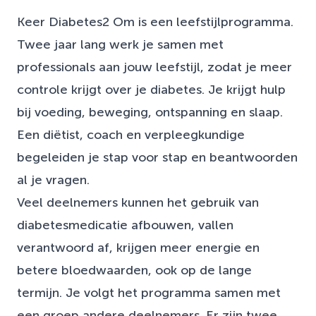
Keer Diabetes2 Om is een leefstijlprogramma.
Twee jaar lang werk je samen met
professionals aan jouw leefstijl, zodat je meer
controle krijgt over je diabetes. Je krijgt hulp
bij voeding, beweging, ontspanning en slaap.
Een diëtist, coach en verpleegkundige
begeleiden je stap voor stap en beantwoorden
al je vragen.
Veel deelnemers kunnen het gebruik van
diabetesmedicatie afbouwen, vallen
verantwoord af, krijgen meer energie en
betere bloedwaarden, ook op de lange
termijn. Je volgt het programma samen met
een groep andere deelnemers. Er zijn twee