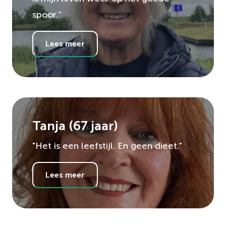
spoor.”
Lees meer
Tanja
(
67
jaar)
"Het is een leefstijl. En geen dieet."
Lees meer