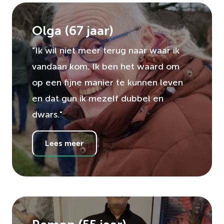
Olga
(
67
jaar)
"Ik wil niet meer terug naar waar ik
vandaan kom. Ik ben het waard om
op een fijne manier te kunnen leven
en dat gun ik mezelf dubbel en
dwars."
Lees meer