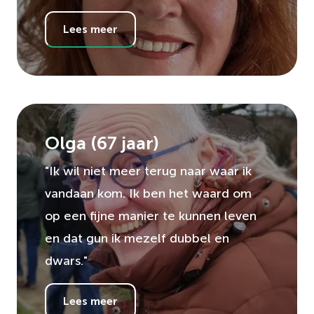
Lees meer
Olga
(
67
jaar)
"Ik wil niet meer terug naar waar ik
vandaan kom. Ik ben het waard om
op een fijne manier te kunnen leven
en dat gun ik mezelf dubbel en
dwars."
Lees meer