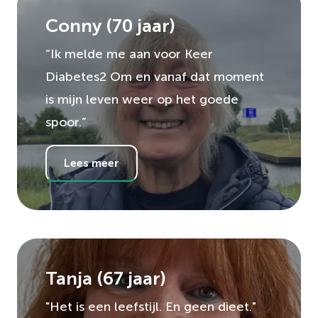
Conny
(
70
jaar)
“Ik melde me aan voor Keer
Diabetes2 Om en vanaf dat moment
is mijn leven weer op het goede
spoor.”
Lees meer
Tanja
(
67
jaar)
"Het is een leefstijl. En geen dieet."