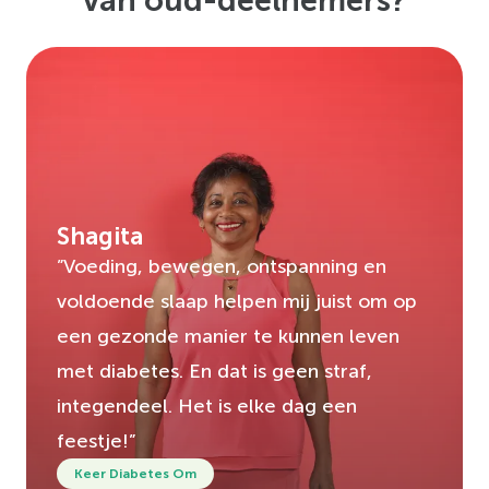
Shagita
”Voeding, bewegen, ontspanning en
voldoende slaap helpen mij juist om op
een gezonde manier te kunnen leven
met diabetes. En dat is geen straf,
integendeel. Het is elke dag een
feestje!”
Keer Diabetes Om