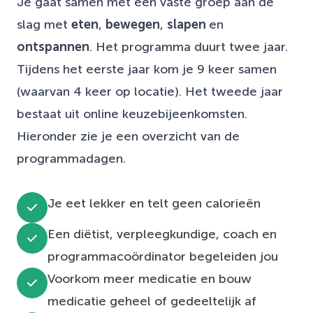
Je gaat samen met een vaste groep aan de
slag met
eten
,
bewegen
,
slapen
en
ontspannen
. Het programma duurt twee jaar.
Tijdens het eerste jaar kom je 9 keer samen
(waarvan 4 keer op locatie). Het tweede jaar
bestaat uit online keuzebijeenkomsten.
Hieronder zie je een overzicht van de
programmadagen.
Je eet lekker en telt geen calorieën
Een diëtist, verpleegkundige, coach en
programmacoördinator begeleiden jou
Voorkom meer medicatie en bouw
medicatie geheel of gedeeltelijk af