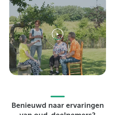
Benieuwd naar ervaringen
van oud-deelnemers?