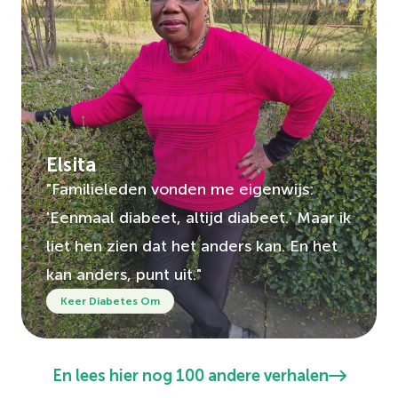
Elsita
"Familieleden vonden me eigenwijs:
'Eenmaal diabeet, altijd diabeet.' Maar ik
liet hen zien dat het anders kan. En het
kan anders, punt uit."
Keer Diabetes Om
En lees hier nog 100 andere verhalen