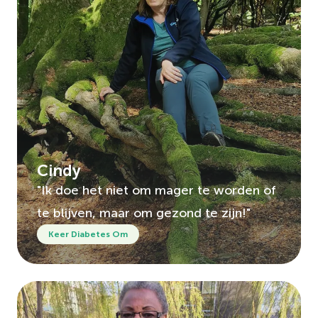
Cindy
"Ik doe het niet om mager te worden of
te blijven, maar om gezond te zijn!"
Keer Diabetes Om