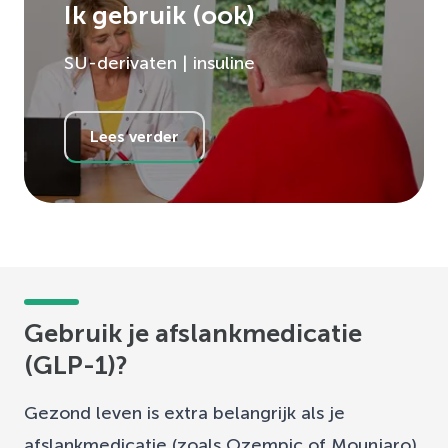
Ik gebruik (ook)
SU-derivaten | insuline
Lees verder
Gebruik je afslankmedicatie
(GLP-1)?
Gezond leven is extra belangrijk als je
afslankmedicatie (zoals Ozempic of Mounjaro)