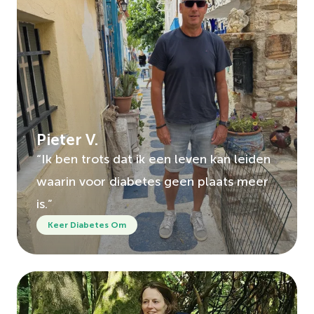
Pieter V.
“Ik ben trots dat ik een leven kan leiden
waarin voor diabetes geen plaats meer
is.”
Keer Diabetes Om