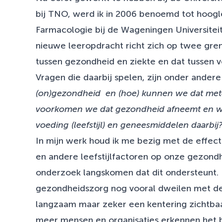
bij TNO, werd ik in 2006 benoemd tot hoogl
Farmacologie bij de Wageningen Universiteit
nieuwe leeropdracht richt zich op twee gren
tussen gezondheid en ziekte en dat tussen 
Vragen die daarbij spelen, zijn onder andere
(on)gezondheid en (hoe) kunnen we dat me
voorkomen we dat gezondheid afneemt en we
voeding (leefstijl) en geneesmiddelen daarbij
In mijn werk houd ik me bezig met de effec
en andere leefstijlfactoren op onze gezondhe
onderzoek langskomen dat dit ondersteunt.
gezondheidszorg nog vooral dweilen met de
langzaam maar zeker een kentering zichtba
meer mensen en organisaties erkennen het 