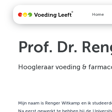
Home
Prof. Dr. Re
Hoogleraar voeding & farma
Mijn naam is Renger Witkamp en ik studeerde
Na eerst gewerkt te hebben bij de Universit