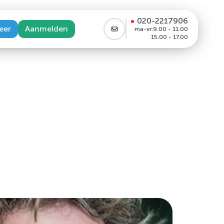
020-2217906
eer
Aanmelden
ma-vr:
9.00 - 11.00
15.00 - 17.00