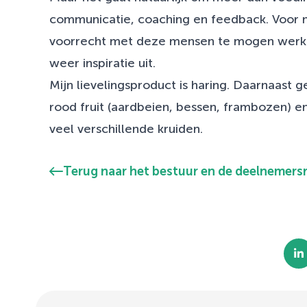
communicatie, coaching en feedback. Voor mi
voorrecht met deze mensen te mogen werken
weer inspiratie uit.
Mijn lievelingsproduct is haring. Daarnaast g
rood fruit (aardbeien, bessen, frambozen) e
veel verschillende kruiden.
Terug naar het bestuur en de deelnemers