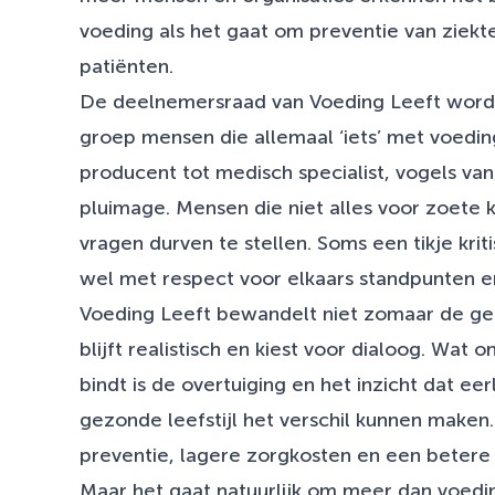
voeding als het gaat om preventie van ziek
patiënten.
De deelnemersraad van Voeding Leeft wor
groep mensen die allemaal ‘iets’ met voedi
producent tot medisch specialist, vogels van
pluimage. Mensen die niet alles voor zoete
vragen durven te stellen. Soms een tikje krit
wel met respect voor elkaars standpunten e
Voeding Leeft bewandelt niet zomaar de g
blijft realistisch en kiest voor dialoog. Wat
bindt is de overtuiging en het inzicht dat eer
gezonde leefstijl het verschil kunnen maken.
preventie, lagere zorgkosten en een betere k
Maar het gaat natuurlijk om meer dan voedi