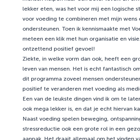
lekker eten, was het voor mij een logische s
voor voeding te combineren met mijn wens
ondersteunen. Toen ik kennismaakte met Voe
meteen een klik met hun organisatie en visi
ontzettend positief gevoel!
Ziekte, in welke vorm dan ook, heeft een gr
leven van mensen. Het is echt fantastisch o
dit programma zoveel mensen ondersteunen 
positief te veranderen met voeding als medic
Een van de leukste dingen vind ik om te late
ook mega lekker is, en dat je echt hiervan k
Naast voeding spelen beweging, ontspanning
stressreductie ook een grote rol in een gez
aanpak. Het draait allemaal om het vinden 