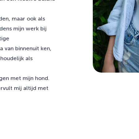
iden, maar ook als
dens mijn werk bij
tige
 van binnenuit ken,
houdelijk als
ingen met mijn hond.
vult mij altijd met