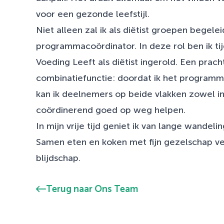
voor een gezonde leefstijl.
Niet alleen zal ik als diëtist groepen begele
programmacoördinator. In deze rol ben ik tij
Voeding Leeft als diëtist ingerold. Een prach
combinatiefunctie: doordat ik het programma
kan ik deelnemers op beide vlakken zowel in
coördinerend goed op weg helpen.
In mijn vrije tijd geniet ik van lange wandel
Samen eten en koken met fijn gezelschap ver
blijdschap.
Terug naar Ons Team