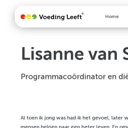
Home
Lisanne van 
Programmacoördinator en dië
Al toen ik jong was had ik het gevoel, later 
mensen helpen naar een beter leven. En omd