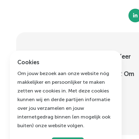
Nieuwsbrief Zorgverlener Keer
—
Cookies
Diabetes2 Om
—
Nieuwsbrief Keer Diabetes2 Om
Om jouw bezoek aan onze website nóg
—
Nieuwsbrief Voeding Leeft
makkelijker en persoonlijker te maken
zetten we cookies in. Met deze cookies
kunnen wij en derde partijen informatie
over jou verzamelen en jouw
internetgedrag binnen (en mogelijk ook
buiten) onze website volgen.