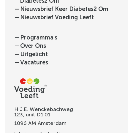
Diabetes2 Om
—
Nieuwsbrief Keer Diabetes2 Om
—
Nieuwsbrief Voeding Leeft
—
Programma's
—
Over Ons
—
Uitgelicht
—
Vacatures
H.J.E. Wenckebachweg
123, unit D1.01
1096 AM
Amsterdam