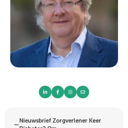
Nieuwsbrief Zorgverlener Keer
—