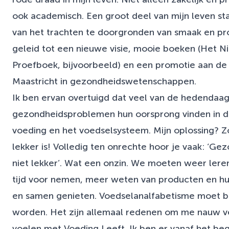
ook academisch. Een groot deel van mijn leven sta
van het trachten te doorgronden van smaak en pr
geleid tot een nieuwe visie, mooie boeken (Het 
Proefboek, bijvoorbeeld) en een promotie aan de 
Maastricht in gezondheidswetenschappen.
Ik ben ervan overtuigd dat veel van de hedendaa
gezondheidsproblemen hun oorsprong vinden in 
voeding en het voedselsysteem. Mijn oplossing? Z
lekker is! Volledig ten onrechte hoor je vaak: ‘Ge
niet lekker’. Wat een onzin. We moeten weer lere
tijd voor nemen, meer weten van producten en hu
en samen genieten. Voedselanalfabetisme moet 
worden. Het zijn allemaal redenen om me nauw 
voelen met Voeding Leeft. Ik ben er vanaf het beg