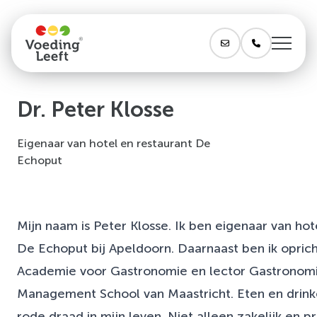
Dr. Peter Klosse
Eigenaar van hotel en restaurant De
Echoput
Mijn naam is Peter Klosse. Ik ben eigenaar van hot
De Echoput bij Apeldoorn. Daarnaast ben ik opric
Academie voor Gastronomie en lector Gastronomi
Management School van Maastricht. Eten en drin
rode draad in mijn leven. Niet alleen zakelijk en p