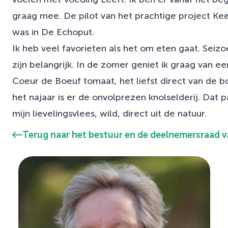
graag mee. De pilot van het prachtige project K
was in De Echoput.
Ik heb veel favorieten als het om eten gaat. Sei
zijn belangrijk. In de zomer geniet ik graag van ee
Coeur de Boeuf tomaat, het liefst direct van de bo
het najaar is er de onvolprezen knolselderij. Dat p
mijn lievelingsvlees, wild, direct uit de natuur.
Terug naar het bestuur en de deelnemersraad v