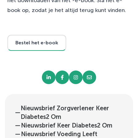
het downloaden van het -e-book. Sla het e-
book op, zodat je het altijd terug kunt vinden.
Bestel het e-book
Nieuwsbrief Zorgverlener Keer
—
Diabetes2 Om
—
Nieuwsbrief Keer Diabetes2 Om
—
Nieuwsbrief Voeding Leeft