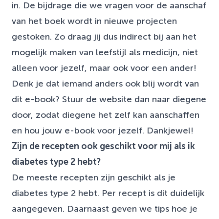
in. De bijdrage die we vragen voor de aanschaf
van het boek wordt in nieuwe projecten
gestoken. Zo draag jij dus indirect bij aan het
mogelijk maken van leefstijl als medicijn, niet
alleen voor jezelf, maar ook voor een ander!
Denk je dat iemand anders ook blij wordt van
dit e-book? Stuur de website dan naar diegene
door, zodat diegene het zelf kan aanschaffen
en hou jouw e-book voor jezelf. Dankjewel!
Zijn de recepten ook geschikt voor mij als ik
diabetes type 2 hebt?
De meeste recepten zijn geschikt als je
diabetes type 2 hebt. Per recept is dit duidelijk
aangegeven. Daarnaast geven we tips hoe je