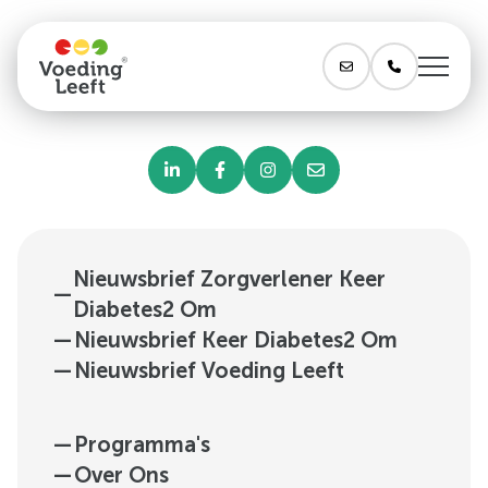
Nieuwsbrief Zorgverlener Keer
—
Diabetes2 Om
—
Nieuwsbrief Keer Diabetes2 Om
—
Nieuwsbrief Voeding Leeft
—
Programma's
—
Over Ons