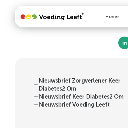
Home
Nieuwsbrief Zorgverlener Keer
—
Diabetes2 Om
—
Nieuwsbrief Keer Diabetes2 Om
—
Nieuwsbrief Voeding Leeft