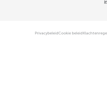
i
Privacybeleid
Cookie beleid
Klachtenrege