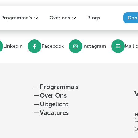
Programma's
Over ons
Blogs
Don
Overzicht
Over ons
Linkedin
Facebook
Instagram
Mail 
Keer Diabetes2 Om
Vacatures
Leef! met MS
Ons team
Leef! met reuma
Leef! met IBD
—
Programma's
Leefstijlprogramma na kanker
—
Over Ons
Leefstijl bij Depressie
—
Uitgelicht
—
Vacatures
H
1
1