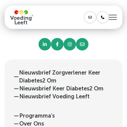
Nieuwsbrief Zorgverlener Keer
—
Diabetes2 Om
—
Nieuwsbrief Keer Diabetes2 Om
—
Nieuwsbrief Voeding Leeft
—
Programma's
—
Over Ons