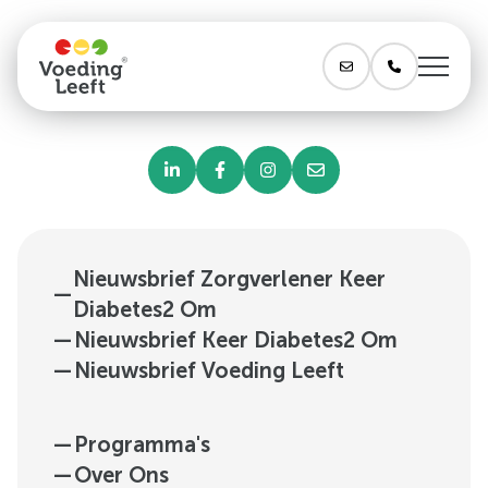
Nieuwsbrief Zorgverlener Keer
—
Diabetes2 Om
—
Nieuwsbrief Keer Diabetes2 Om
—
Nieuwsbrief Voeding Leeft
—
Programma's
—
Over Ons