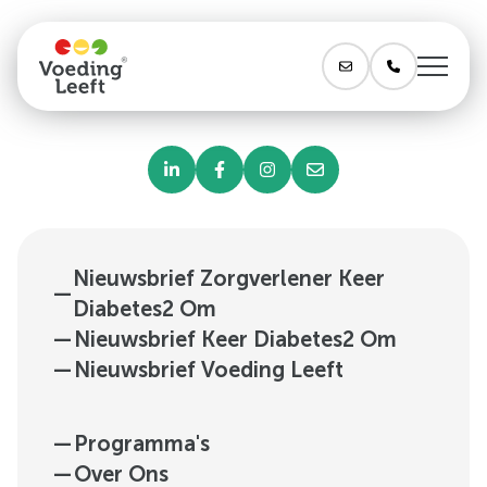
Nieuwsbrief Zorgverlener Keer
—
Diabetes2 Om
—
Nieuwsbrief Keer Diabetes2 Om
—
Nieuwsbrief Voeding Leeft
—
Programma's
—
Over Ons