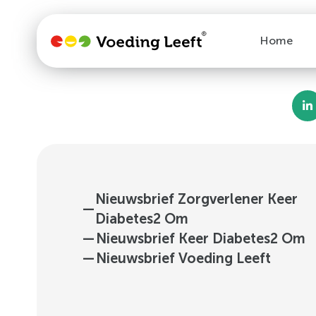
Home
Nieuwsbrief Zorgverlener Keer
—
Diabetes2 Om
—
Nieuwsbrief Keer Diabetes2 Om
—
Nieuwsbrief Voeding Leeft