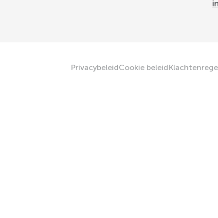
i
Privacybeleid
Cookie beleid
Klachtenrege