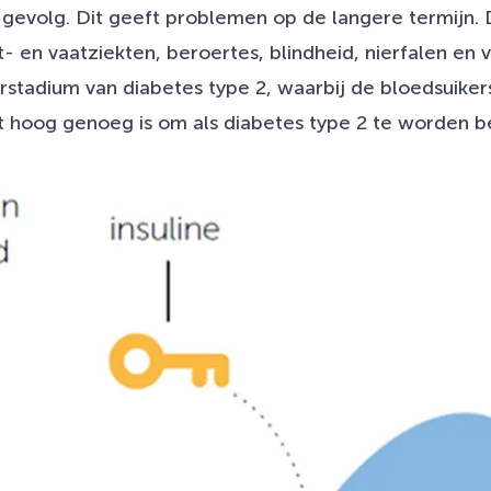
 gevolg. Dit geeft problemen op de langere termijn. 
t- en vaatziekten, beroertes, blindheid, nierfalen en
rstadium van diabetes type 2, waarbij de bloedsuiker
t hoog genoeg is om als diabetes type 2 te worden 