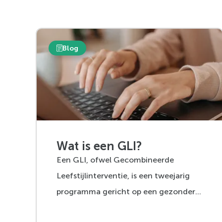
Blog
Wat is een GLI?
Een GLI, ofwel Gecombineerde
Leefstijlinterventie, is een tweejarig
programma gericht op een gezondere
leefstijl voor mensen met overgewicht