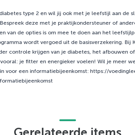
diabetes type 2 en wil jij ook met je leefstijl aan de s
 Bespreek deze met je praktijkondersteuner of ander
en van de opties is om mee te doen aan het leefstij
ogramma wordt vergoed uit de basisverzekering. Bij
er controle krijgen van je diabetes, het afbouwen 
vooral: je fitter en energieker voelen! Wil je meer w
 in voor een informatiebijeenkomst:
https://voedingle
nformatiebijeenkomst
Gerelateerde items