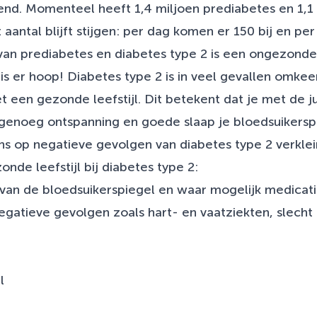
rend. Momenteel heeft 1,4 miljoen prediabetes en 1,
t aantal blijft stijgen: per dag komen er 150 bij en p
van prediabetes en diabetes type 2 is een ongezonde 
is er hoop! Diabetes type 2 is in veel gevallen omke
 een gezonde leefstijl. Dit betekent dat je met de ju
enoeg ontspanning en goede slaap je bloedsuikerspie
s op negatieve gevolgen van diabetes type 2 verkle
nde leefstijl bij diabetes type 2:
g van de bloedsuikerspiegel en waar mogelijk medica
egatieve gevolgen zoals hart- en vaatziekten, slecht 
el