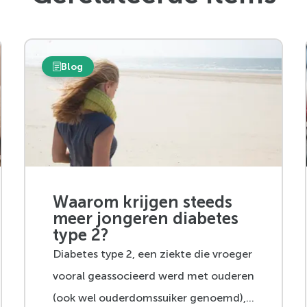
Blog
Waarom krijgen steeds
meer jongeren diabetes
type 2?
Diabetes type 2, een ziekte die vroeger
vooral geassocieerd werd met ouderen
(ook wel ouderdomssuiker genoemd),