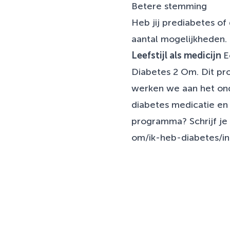
Betere stemming
Heb jij prediabetes of 
aantal mogelijkheden.
Leefstijl als medicijn
E
Diabetes 2 Om. Dit pr
werken we aan het ond
diabetes medicatie en 
programma? Schrijf je
om/ik-heb-diabetes/i