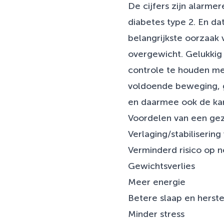
De cijfers zijn alarme
diabetes type 2. En da
belangrijkste oorzaak 
overgewicht. Gelukkig 
controle te houden met
voldoende beweging, g
en daarmee ook de kan
Voordelen van een gezo
Verlaging/stabiliserin
Verminderd risico op n
Gewichtsverlies
Meer energie
Betere slaap en herst
Minder stress