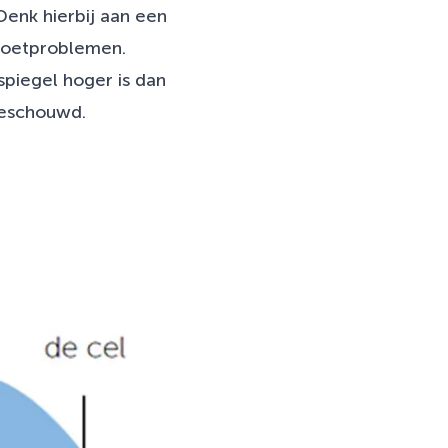
Denk hierbij aan een
 voetproblemen.
spiegel hoger is dan
beschouwd.