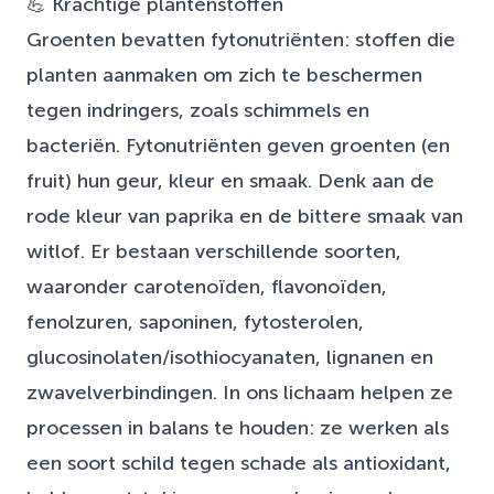
💪 Krachtige plantenstoffen
Groenten bevatten fytonutriënten: stoffen die
planten aanmaken om zich te beschermen
tegen indringers, zoals schimmels en
bacteriën. Fytonutriënten geven groenten (en
fruit) hun geur, kleur en smaak. Denk aan de
rode kleur van paprika en de bittere smaak van
witlof. Er bestaan verschillende soorten,
waaronder carotenoïden, flavonoïden,
fenolzuren, saponinen, fytosterolen,
glucosinolaten/isothiocyanaten, lignanen en
zwavelverbindingen. In ons lichaam helpen ze
processen in balans te houden: ze werken als
een soort schild tegen schade als antioxidant,