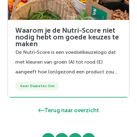
Waarom je de Nutri-Score niet
nodig hebt om goede keuzes te
maken
De Nutri-Score is een voedselkeuzelogo dat
met kleuren van groen (A) tot rood (E)
aangeeft hoe (on)gezond een product zou
zijn. Het is ingevoerd om kiezen voor
Keer Diabetes Om
gezondere producten makkelijker te maken.
Doet dat het ook echt en heb je de score
Terug naar overzicht
daarvoor nodig?