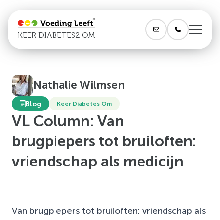
KEER DIABETES2 OM
Nathalie Wilmsen
Blog
Keer Diabetes Om
VL Column: Van
brugpiepers tot bruiloften:
vriendschap als medicijn
Van brugpiepers tot bruiloften: vriendschap als