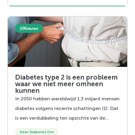
aderen minder soepel zijn geworden. Dit
verhoogt letterlijk de druk en zorgt voor een
stijging van de bloeddruk.
Nieuws
Diabetes type 2 is een probleem
waar we niet meer omheen
kunnen
In 2050 hebben wereldwijd 1,3 miljard mensen
diabetes volgens recente schattingen (1). Dat
is een verdubbeling ten opzichte van de
huidige aantallen. Dat heeft consequenties:
Keer Diabetes Om