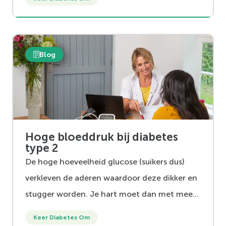
Blog
Hoge bloeddruk bij diabetes
type 2
De hoge hoeveelheid glucose (suikers dus)
verkleven de aderen waardoor deze dikker en
stugger worden. Je hart moet dan met meer
kracht het bloed rondpompen omdat de
Keer Diabetes Om