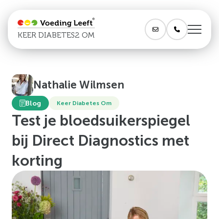
KEER DIABETES2 OM
Nathalie Wilmsen
Blog
Keer Diabetes Om
Test je bloedsuikerspiegel
bij Direct Diagnostics met
korting