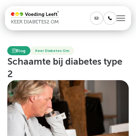
KEER DIABETES2 OM
Blog
Keer Diabetes Om
Schaamte bij diabetes type
2