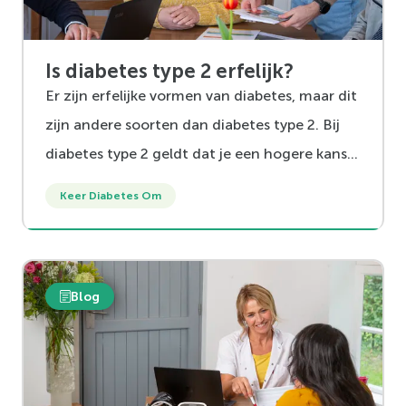
Is diabetes type 2 erfelijk?
Er zijn erfelijke vormen van diabetes, maar dit
zijn andere soorten dan diabetes type 2. Bij
diabetes type 2 geldt dat je een hogere kans
hebt om het te krijgen als één van je ouders
Keer Diabetes Om
het heeft, maar uiteindelijk bepaalt de manier
waarop je leeft of je het wel of niet krijgt.
Overgewicht en weinig bewegen spelen hierin
Blog
een belangrijke rol.