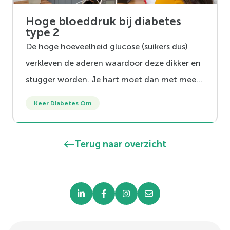
Hoge bloeddruk bij diabetes
type 2
De hoge hoeveelheid glucose (suikers dus)
verkleven de aderen waardoor deze dikker en
stugger worden. Je hart moet dan met meer
kracht het bloed rondpompen omdat de
Keer Diabetes Om
aderen minder soepel zijn geworden. Dit
verhoogt letterlijk de druk en zorgt voor een
Terug naar overzicht
stijging van de bloeddruk.