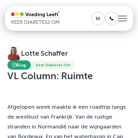
KEER DIABETES2 OM
Lotte Schaffer
Blog
Keer Diabetes Om
VL Column: Ruimte
Afgelopen week maakte ik een roadtrip langs
de westkust van Frankrijk. Van de rustige
stranden in Normandië naar de wijngaarden
van Bordeaux. En van het waterbassin in Cap