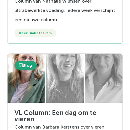
Column van Nathalie Wilmsen over
ultrabewerkte voeding. Iedere week verschijnt
een nieuwe column.
Keer Diabetes Om
Blog
VL Column: Een dag om te
vieren
Column van Barbara Kerstens over vieren.