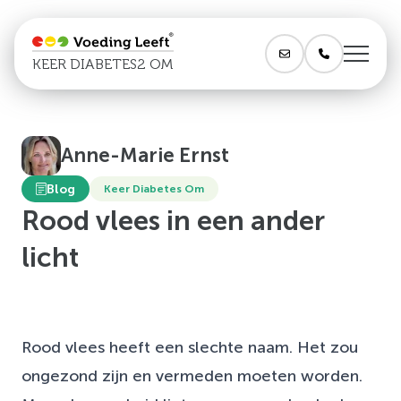
KEER DIABETES2 OM
Anne-Marie Ernst
Blog
Keer Diabetes Om
Rood vlees in een ander
licht
Rood vlees heeft een slechte naam. Het zou
ongezond zijn en vermeden moeten worden.