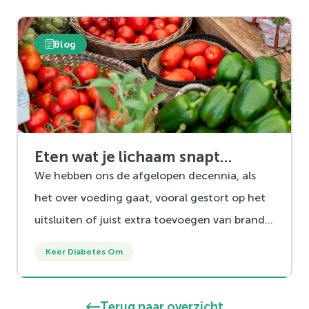
Blog
Eten wat je lichaam snapt…
We hebben ons de afgelopen decennia, als
het over voeding gaat, vooral gestort op het
uitsluiten of juist extra toevoegen van brand–
en bouwstoffen. Herkenbaar?
Keer Diabetes Om
Terug naar overzicht