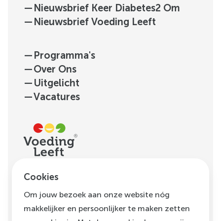
—
Nieuwsbrief Keer Diabetes2 Om
—
Nieuwsbrief Voeding Leeft
—
Programma's
—
Over Ons
—
Uitgelicht
—
Vacatures
H.J.E. Wenckebachweg
Cookies
123, unit D1.01
Om jouw bezoek aan onze website nóg
1096 AM
Amsterdam
makkelijker en persoonlijker te maken zetten
info@voedingleeft.nl