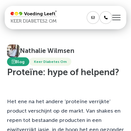
KEER DIABETES2 OM
Nathalie Wilmsen
Blog
Keer Diabetes Om
Proteïne: hype of helpend?
Het ene na het andere ‘proteïne verrijkte’
product verschijnt op de markt. Van shakes en
repen tot bestaande producten in een
eiwitverrijkt jasje, in de hoop het een gezonder