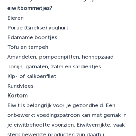
eiwitbommetjes?
Eieren
Portie (Griekse) yoghurt
Edamame boontjes
Tofu en tempeh
Amandelen, pompoenpitten, hennepzaad
Tonijn, garnalen, zalm en sardientjes
Kip- of kalkoenfilet
Rundvlees
Kortom
Eiwit is belangrijk voor je gezondheid. Een
onbewerkt voedingspatroon kan met gemak in
je eiwitbehoefte voorzien. Eiwitverrijkte, vaak
sterk bewerkte producten zijn daarbij