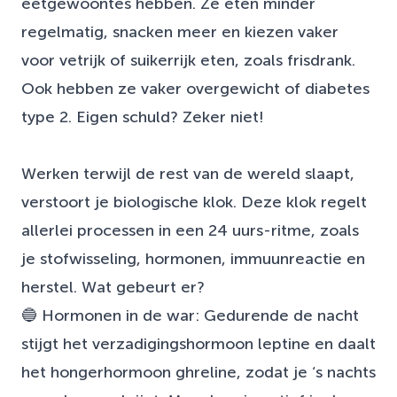
eetgewoontes hebben. Ze eten minder
regelmatig, snacken meer en kiezen vaker
voor vetrijk of suikerrijk eten, zoals frisdrank.
Ook hebben ze vaker overgewicht of diabetes
type 2. Eigen schuld? Zeker niet!
Werken terwijl de rest van de wereld slaapt,
verstoort je biologische klok. Deze klok regelt
allerlei processen in een 24 uurs-ritme, zoals
je stofwisseling, hormonen, immuunreactie en
herstel. Wat gebeurt er?
🔵 Hormonen in de war: Gedurende de nacht
stijgt het verzadigingshormoon leptine en daalt
het hongerhormoon ghreline, zodat je ‘s nachts