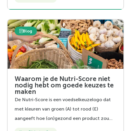
Blog
Waarom je de Nutri-Score niet
nodig hebt om goede keuzes te
maken
De Nutri-Score is een voedselkeuzelogo dat
met kleuren van groen (A) tot rood (E)
aangeeft hoe (on)gezond een product zou
zijn. Het is ingevoerd om kiezen voor