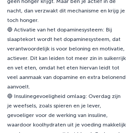
geen honger krijgt. Maar ben je actief in de
nacht, dan verzwakt dit mechanisme en krijg je
toch honger.
🔵 Activatie van het dopaminesysteem: Bij
slaaptekort wordt het dopaminesysteem, dat
verantwoordelijk is voor beloning en motivatie,
actiever. Dit kan leiden tot meer zin in suikerrijk
en vet eten, omdat het eten hiervan leidt tot
veel aanmaak van dopamine en extra belonend
aanvoelt.
🔵 Insulinegevoeligheid omlaag: Overdag zijn
je weefsels, zoals spieren en je lever,
gevoeliger voor de werking van insuline,
waardoor koolhydraten uit je voeding makkelijk