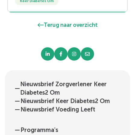
Keer Diabetes Om
gezondere producten makkelijker te maken.
Doet dat het ook echt en heb je de score
Terug naar overzicht
daarvoor nodig?
Nieuwsbrief Zorgverlener Keer
—
Diabetes2 Om
—
Nieuwsbrief Keer Diabetes2 Om
—
Nieuwsbrief Voeding Leeft
—
Programma's