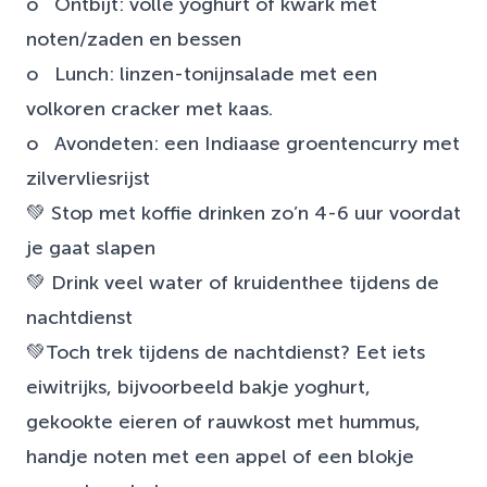
o Ontbijt: volle yoghurt of kwark met
noten/zaden en bessen
o Lunch: linzen-tonijnsalade met een
volkoren cracker met kaas.
o Avondeten: een Indiaase groentencurry met
zilvervliesrijst
💚 Stop met koffie drinken zo’n 4-6 uur voordat
je gaat slapen
💚 Drink veel water of kruidenthee tijdens de
nachtdienst
💚Toch trek tijdens de nachtdienst? Eet iets
eiwitrijks, bijvoorbeeld bakje yoghurt,
gekookte eieren of rauwkost met hummus,
handje noten met een appel of een blokje