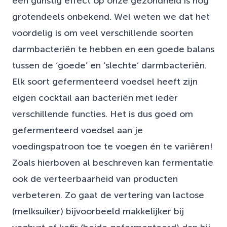
een gunstig effect op onze gezondheid is nog
grotendeels onbekend. Wel weten we dat het
voordelig is om veel verschillende soorten
darmbacteriën te hebben en een goede balans
tussen de ‘goede’ en ‘slechte’ darmbacteriën.
Elk soort gefermenteerd voedsel heeft zijn
eigen cocktail aan bacteriën met ieder
verschillende functies. Het is dus goed om
gefermenteerd voedsel aan je
voedingspatroon toe te voegen én te variëren!
Zoals hierboven al beschreven kan fermentatie
ook de verteerbaarheid van producten
verbeteren. Zo gaat de vertering van lactose
(melksuiker) bijvoorbeeld makkelijker bij