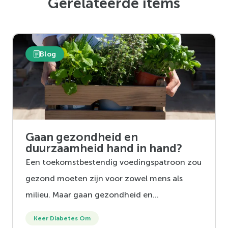
Gerelateerde items
Blog
Gaan gezondheid en
duurzaamheid hand in hand?
Een toekomstbestendig voedingspatroon zou
gezond moeten zijn voor zowel mens als
milieu. Maar gaan gezondheid en
duurzaamheid wel hand in hand? En wat kun
Keer Diabetes Om
jij zelf al doen om gezonder en duurzamer te