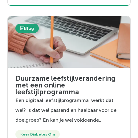
eten?
Blog
Duurzame leefstijlverandering
met een online
leefstijlprogramma
Een digitaal leefstijlprogramma, werkt dat
wel? Is dat wel passend en haalbaar voor de
doelgroep? En kan je wel voldoende
interactie en groepsgevoel creëren? Hoe
Keer Diabetes Om