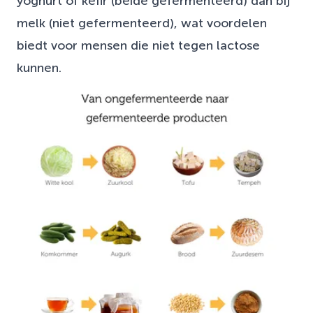
yoghurt of kefir (beide gefermenteerd) dan bij
melk (niet gefermenteerd), wat voordelen
biedt voor mensen die niet tegen lactose
kunnen.