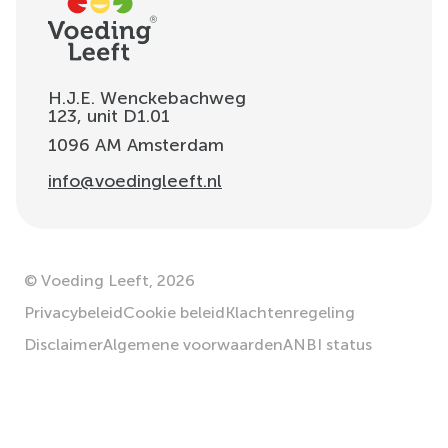
H.J.E. Wenckebachweg
123, unit D1.01
1096 AM
Amsterdam
info@voedingleeft.nl
©
Voeding Leeft
,
2026
Privacybeleid
Cookie beleid
Klachtenregeling
Disclaimer
Algemene voorwaarden
ANBI status