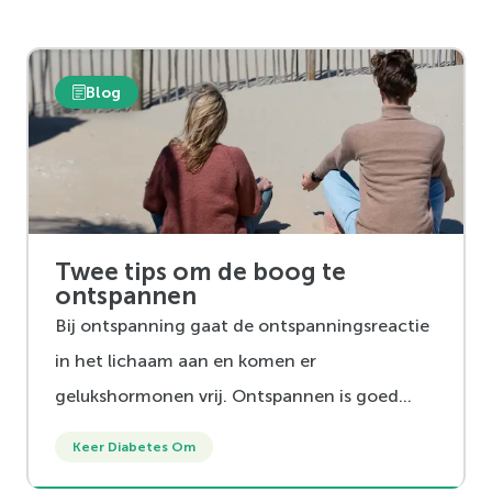
Blog
Twee tips om de boog te
ontspannen
Bij ontspanning gaat de ontspanningsreactie
in het lichaam aan en komen er
gelukshormonen vrij. Ontspannen is goed
voor je gezondheid. Voor iedereen.
Keer Diabetes Om