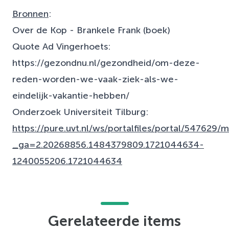
Bronnen
:
Over de Kop - Brankele Frank (boek)
Quote Ad Vingerhoets:
https://gezondnu.nl/gezondheid/om-deze-
reden-worden-we-vaak-ziek-als-we-
eindelijk-vakantie-hebben/
Onderzoek Universiteit Tilburg:
https://pure.uvt.nl/ws/portalfiles/portal/547629/
_ga=2.20268856.1484379809.1721044634-
1240055206.1721044634
Gerelateerde items