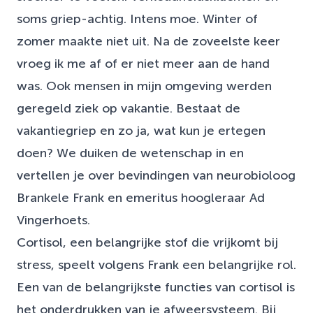
soms griep-achtig. Intens moe. Winter of
zomer maakte niet uit. Na de zoveelste keer
vroeg ik me af of er niet meer aan de hand
was. Ook mensen in mijn omgeving werden
geregeld ziek op vakantie. Bestaat de
vakantiegriep en zo ja, wat kun je ertegen
doen? We duiken de wetenschap in en
vertellen je over bevindingen van neurobioloog
Brankele Frank
en emeritus hoogleraar
Ad
Vingerhoets
.
Cortisol, een belangrijke stof die vrijkomt bij
stress, speelt volgens Frank een belangrijke rol.
Een van de belangrijkste functies van cortisol is
het onderdrukken van je afweersysteem. Bij