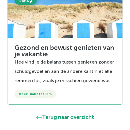
Blog
Gezond en bewust genieten van
je vakantie
Hoe vind je de balans tussen genieten zonder
schuldgevoel en aan de andere kant niet alle
remmen los, zoals je misschien gewend was?
We delen een aantal tips met je hoe je
Keer Diabetes Om
hiermee om kunt gaan.
Terug naar overzicht