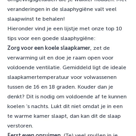
veranderingen in de slaaphygiëne valt veel
slaapwinst te behalen!
Hieronder vind je een lijstje met onze top 10
tips voor een goede slaaphygiëne:
Zorg voor een koele slaapkamer
, zet de
verwarming uit en doe je raam open voor
voldoende ventilatie. Gemiddeld ligt de ideale
slaapkamertemperatuur voor volwassenen
tussen de 16 en 18 graden. Kouder dan je
denkt? Dit is nodig om voldoende af te kunnen
koelen ‘s nachts. Lukt dit niet omdat je in een
te warme kamer slaapt, dan kan dit de slaap
verstoren.
Eerst even opruimen.
(Te) veel spullen in je