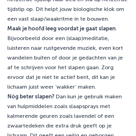
tijdstip op. Dit helpt jouw biologische klok om
een vast slaap/waakritme in te bouwen.
Maak je hoofd leeg voordat je gaat slapen
.
Bijvoorbeeld door een (slaap)meditatie,
luisteren naar rustgevende muziek, even kort
wandelen buiten of door je gedachten van je
af te schrijven voor het slapen gaan. Zorg
ervoor dat je niet te actief bent, dit kan je
lichaam juist weer ‘wakker’ maken.
Nóg beter slapen?
Dan kun je gebruik maken
van hulpmiddelen zoals slaapsprays met
kalmerende geuren zoals lavendel of een
zwaartedeken die extra druk geeft op je
lichaam. Dit geeft een veilig en geborgen