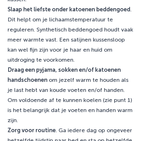
Slaap het liefste onder katoenen beddengoed
.
Dit helpt om je lichaamstemperatuur te
reguleren. Synthetisch beddengoed houdt vaak
meer warmte vast. Een satijnen kussensloop
kan wel fijn zijn voor je haar en huid om
uitdroging te voorkomen.
Draag een pyjama, sokken en/of katoenen
handschoenen
om jezelf warm te houden als
je last hebt van koude voeten en/of handen.
Om voldoende af te kunnen koelen (zie punt 1)
is het belangrijk dat je voeten en handen warm
zijn.
Zorg voor routine
. Ga iedere dag op ongeveer
hetzelfde tijdstip naar bed en sta op hetzelfde