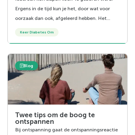
Ergens in de tijd kun je het, door wat voor
oorzaak dan ook, afgeleerd hebben. Het
goede nieuws is dat je het jezelf ook weer aan
Keer Diabetes Om
kunt leren.
Blog
Twee tips om de boog te
ontspannen
Bij ontspanning gaat de ontspanningsreactie