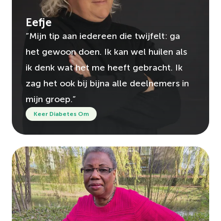
Eefje
“Mijn tip aan iedereen die twijfelt: ga
het gewoon doen. Ik kan wel huilen als
ik denk wat het me heeft gebracht. Ik
zag het ook bij bijna alle deelnemers in
mijn groep.”
Keer Diabetes Om