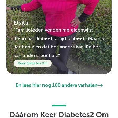
Elsita
"Familieleden vonden me eigenwijs:
'Eenmaal diabeet, altijd diabeet.' Maar ik
liet hen zien dat het anders kan. En het
kan anders, punt uit."
Keer Diabetes Om
En lees hier nog 100 andere verhalen
Dáárom Keer Diabetes2 Om