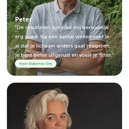
Peter
"De resultaten zijn voor mij persoonlijk
erg goed. Na een aantal weken voel je
al dat je lichaam anders gaat reageren,
je bent beter uitgerust en voelt je fitter."
Keer Diabetes Om