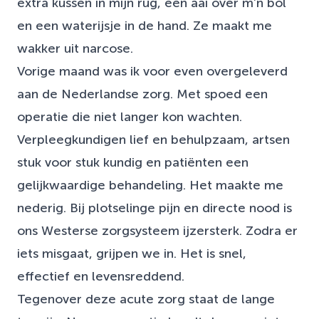
extra kussen in mijn rug, een aai over m’n bol
en een waterijsje in de hand. Ze maakt me
wakker uit narcose.
Vorige maand was ik voor even overgeleverd
aan de Nederlandse zorg. Met spoed een
operatie die niet langer kon wachten.
Verpleegkundigen lief en behulpzaam, artsen
stuk voor stuk kundig en patiënten een
gelijkwaardige behandeling. Het maakte me
nederig. Bij plotselinge pijn en directe nood is
ons Westerse zorgsysteem ijzersterk. Zodra er
iets misgaat, grijpen we in. Het is snel,
effectief en levensreddend.
Tegenover deze acute zorg staat de lange