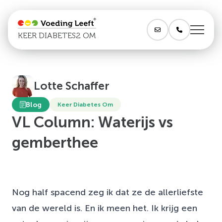
KEER DIABETES2 OM
Lotte Schaffer
Blog
Keer Diabetes Om
VL Column: Waterijs vs
gemberthee
Nog half spacend zeg ik dat ze de allerliefste
van de wereld is. En ik meen het. Ik krijg een