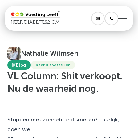
KEER DIABETES2 OM
Nathalie Wilmsen
Blog
Keer Diabetes Om
VL Column: Shit verkoopt.
Nu de waarheid nog.
Stoppen met zonnebrand smeren? Tuurlijk,
doen we.