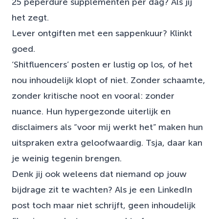
25 peperdure supplementen per dag? Als jij
het zegt.
Lever ontgiften met een sappenkuur? Klinkt
goed.
‘Shitfluencers’ posten er lustig op los, of het
nou inhoudelijk klopt of niet. Zonder schaamte,
zonder kritische noot en vooral: zonder
nuance. Hun hypergezonde uiterlijk en
disclaimers als “voor mij werkt het” maken hun
uitspraken extra geloofwaardig. Tsja, daar kan
je weinig tegenin brengen.
Denk jij ook weleens dat niemand op jouw
bijdrage zit te wachten? Als je een LinkedIn
post toch maar niet schrijft, geen inhoudelijk