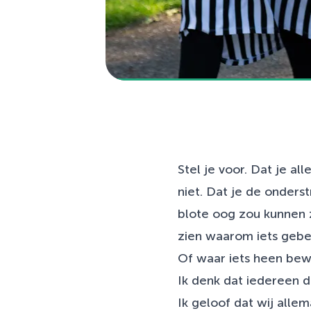
Stel je voor. Dat je al
niet. Dat je de onder
blote oog zou kunnen zi
zien waarom iets gebeu
Of waar iets heen bew
Ik denk dat iedereen d
Ik geloof dat wij all