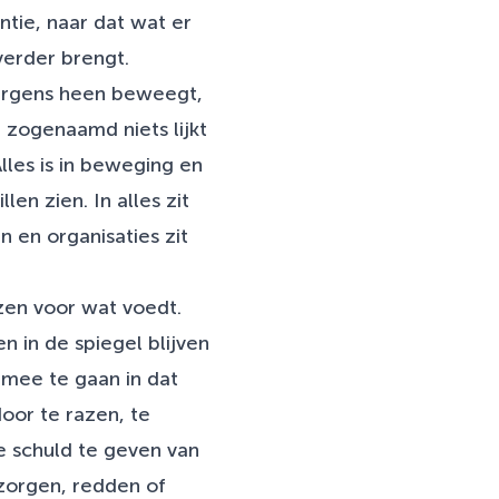
tie, naar dat wat er
verder brengt.
es ergens heen beweegt,
r zogenaamd niets lijkt
Alles is in beweging en
len zien. In alles zit
n en organisaties zit
ezen voor wat voedt.
n in de spiegel blijven
m mee te gaan in dat
oor te razen, te
e schuld te geven van
 zorgen, redden of