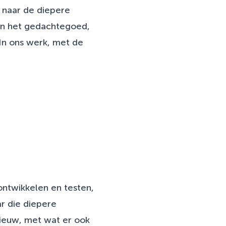
r naar de diepere
 van het gedachtegoed,
 In ons werk, met de
ntwikkelen en testen,
r die diepere
nieuw, met wat er ook