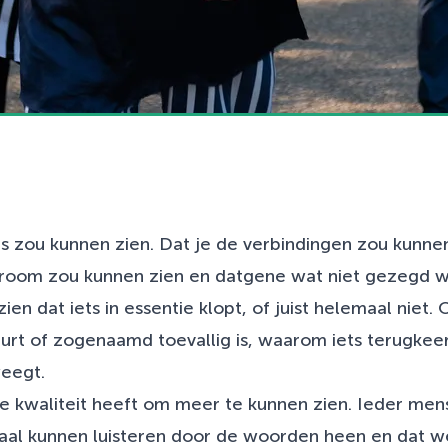
les zou kunnen zien. Dat je de verbindingen zou kunnen
stroom zou kunnen zien en datgene wat niet gezegd w
en dat iets in essentie klopt, of juist helemaal niet.
rt of zogenaamd toevallig is, waarom iets terugkeert
eegt.
e kwaliteit heeft om meer te kunnen zien. Ieder mens
emaal kunnen luisteren door de woorden heen en dat 