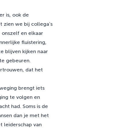
r is, ook de
 zien we bij collega’s
 onszelf en elkaar
erlijke fluistering,
 blijven kijken naar
 te gebeuren.
vertrouwen, dat het
weging brengt iets
ing te volgen en
dacht had. Soms is de
kansen dan je met het
et leiderschap van