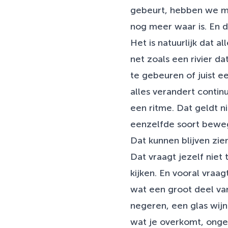
gebeurt, hebben we me
nog meer waar is. En d
Het is natuurlijk dat a
net zoals een rivier da
te gebeuren of juist ee
alles verandert continu
een ritme. Dat geldt n
eenzelfde soort bewe
Dat kunnen blijven zie
Dat vraagt jezelf niet 
kijken. En vooral vraag
wat een groot deel van
negeren, een glas wijn
wat je overkomt, onged