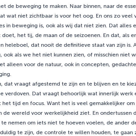
t de beweging te maken. Naar binnen, naar de essen
at wat niet zichtbaar is voor het oog. En ons zo veel 
lles in beweging is, ook als wij dat niet zien. Dat all
t doet, het tij, de maan of de seizoenen. En dat, als e
n heleboel, dat nooit de definitieve staat van zijn is. 
, ook als we het niet kunnen zien, of misschien niet wil
iet alleen voor de natuur, ook in concepten, gedachte
ging.
n, dat vraagt afgestemd te zijn en te blijven en te ki
te verdoven. Dat vraagt behoorlijk wat innerlijk werk e
t het tijd en focus. Want het is veel gemakkelijker o
 de wereld voor werkelijkheid ziet. En ondertussen d
 te nemen om iets niet te hoeven voelen, de ander d
uldig te zijn, de controle te willen houden, te gaan