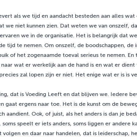
vert als we tijd en aandacht besteden aan alles wat e
 we niet kunnen zien. Dat weten we van onszelf, dat
rvaren we in de organisatie. Het is belangrijk dat we
de tijd te nemen. Om onszelf, de boodschappen, de inn
buik of het zogenaamde toeval serieus te nemen. En te
, naar wat er werkelijk aan de hand is en wat er dient
recies zal lopen zijn er niet. Het enige wat er is is 
g, dat is Voeding Leeft en dat blijven we. Iedere be
n gaat ergens naar toe. Het is de kunst om de beweg
ch aandient. Ook, of juist, als het anders is dan je be
, soms speelt er iets anders, soms liggen er andere 
t volgen en daar naar handelen, dat is leiderschap, h