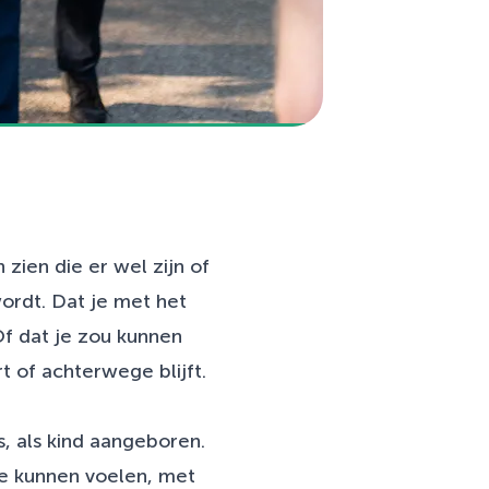
 zien die er wel zijn of
ordt. Dat je met het
 Of dat je zou kunnen
 of achterwege blijft.
, als kind aangeboren.
we kunnen voelen, met