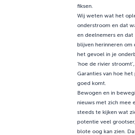
fiksen.
Wij weten wat het ople
onderstroom en dat wat
en deelnemers en dat e
blijven herinneren om 
het gevoel in je onder
‘hoe de rivier stroomt’
Garanties van hoe het p
goed komt.
Bewogen en in bewegin
nieuws met zich mee e
steeds te kijken wat zi
potentie veel grootser
blote oog kan zien. Da