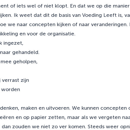
ment of iets wel of niet klopt. En dat we op die manie
ijken. Ik weet dat dit de basis van Voeding Leeft is,
 hoe we naar concepten kijken of naar veranderingen.
kkeling en voor de organisatie.
 ingezet,
naar gehandeld.
 mee geholpen,
verrast zijn
d worden
denken, maken en uitvoeren. We kunnen concepten o
reëren en op papier zetten, maar als we vergeten naa
en, dan zouden we niet zo ver komen. Steeds weer op