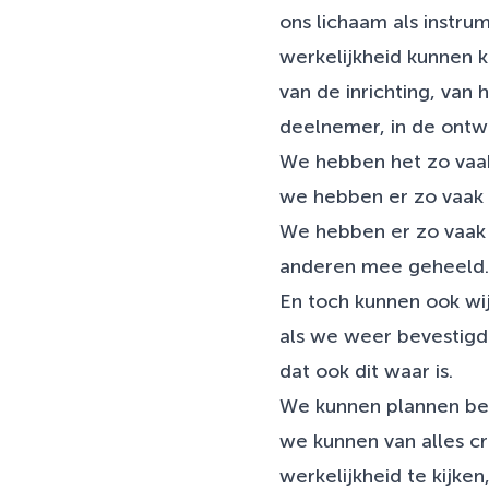
ons lichaam als instru
werkelijkheid kunnen k
van de inrichting, van
deelnemer, in de ontwi
We hebben het zo vaak
we hebben er zo vaak 
We hebben er zo vaak
anderen mee geheeld.
En toch kunnen ook wij 
als we weer bevestig
dat ook dit waar is.
We kunnen plannen be
we kunnen van alles c
werkelijkheid te kijk