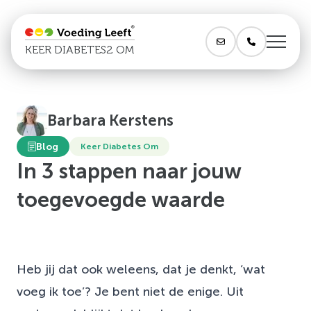
KEER DIABETES2 OM
Barbara Kerstens
Blog
Keer Diabetes Om
In 3 stappen naar jouw
toegevoegde waarde
Heb jij dat ook weleens, dat je denkt, ‘wat
voeg ik toe’? Je bent niet de enige. Uit