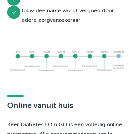
Jouw deelname wordt vergoed door
iedere zorgverzekeraar
Online vanuit huis
Keer Diabetes2 Om GLI is een volledig online
programma. Alle programmadagen kan je