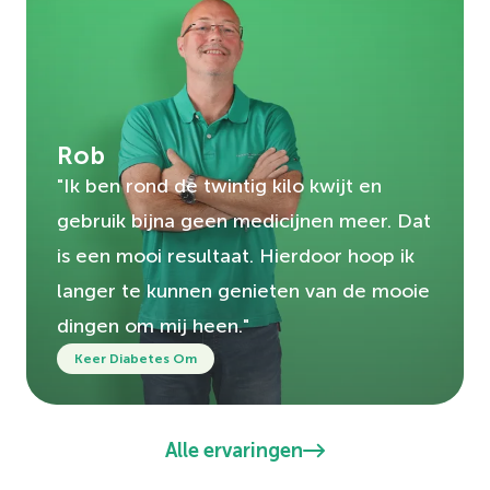
Rob
"Ik ben rond de twintig kilo kwijt en
gebruik bijna geen medicijnen meer. Dat
is een mooi resultaat. Hierdoor hoop ik
langer te kunnen genieten van de mooie
dingen om mij heen."
Keer Diabetes Om
Alle ervaringen