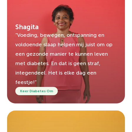
Shagita
”Voeding, bewegen, ontspanning en
voldoende slaap helpen mij juist om op
een gezonde manier te kunnen leven
met diabetes. En dat is geen straf,
integendeel. Het is elke dag een
feestje!”
Keer Diabetes Om