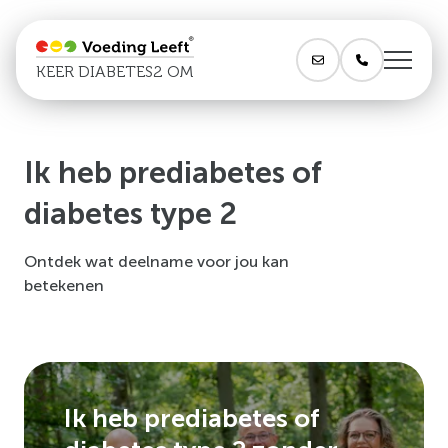
KEER DIABETES2 OM
Ik heb prediabetes of
diabetes type 2
Ontdek wat deelname voor jou kan
betekenen
Ik heb prediabetes of