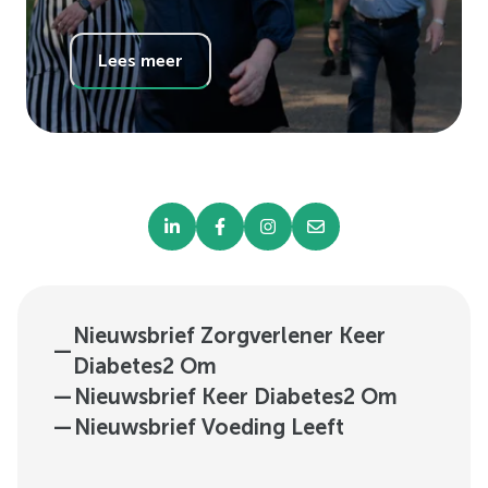
Lees meer
Nieuwsbrief Zorgverlener Keer
—
Diabetes2 Om
—
Nieuwsbrief Keer Diabetes2 Om
—
Nieuwsbrief Voeding Leeft