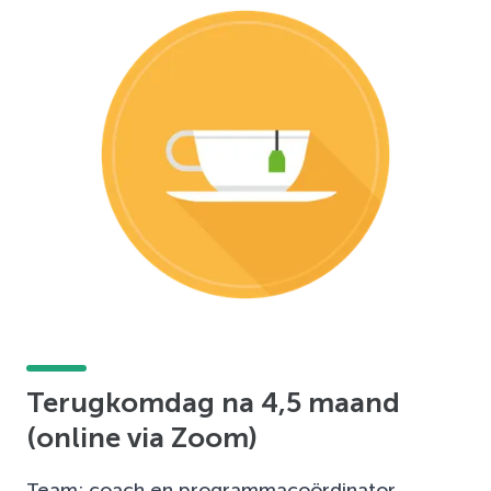
Terugkomdag na 4,5 maand
(online via Zoom)
Team: coach en programmacoördinator