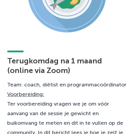
Terugkomdag na 1 maand
(online via Zoom)
Team: coach, diëtist en programmacoördinator
Voorbereiding:
Ter voorbereiding vragen we je om vóór
aanvang van de sessie je gewicht en
buikomvang te meten en dit in te vullen op de
community. In
dit bericht
lees je hoe je zelf je