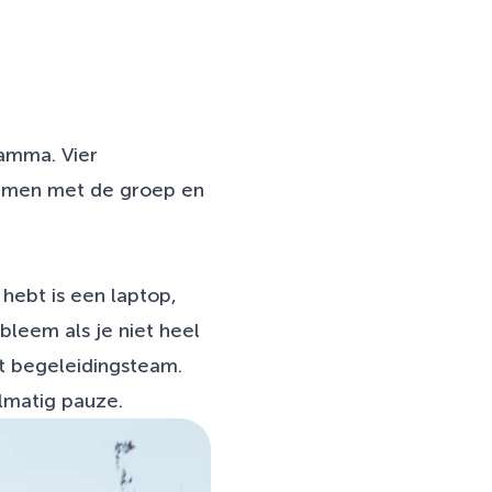
amma. Vier
samen met de groep en
hebt is een laptop,
leem als je niet heel
et begeleidingsteam.
lmatig pauze.