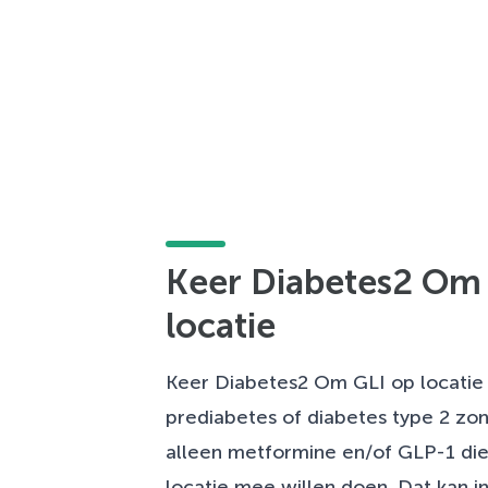
Keer Diabetes2 Om
locatie
Keer Diabetes2 Om GLI op locatie
prediabetes of diabetes type 2 zo
alleen metformine en/of GLP-1 die
locatie mee willen doen. Dat kan i