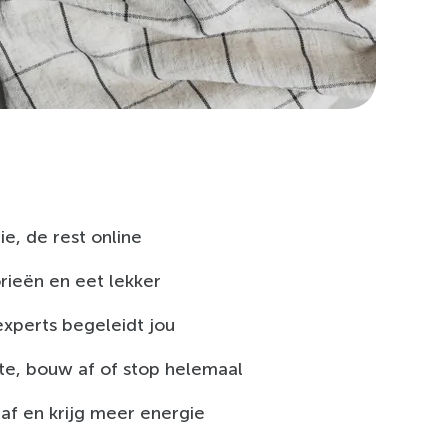
e, de rest online
orieën en eet lekker
xperts begeleidt jou
e, bouw af of stop helemaal
af en krijg meer energie