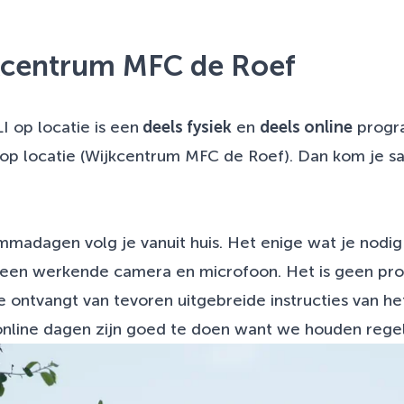
jkcentrum MFC de Roef
 op locatie is een
deels fysiek
en
deels online
progr
op locatie (Wijkcentrum MFC de Roef). Dan kom je 
madagen volg je vanuit huis. Het enige wat je nodig 
een werkende camera en microfoon. Het is geen prob
 je ontvangt van tevoren uitgebreide instructies van h
nline dagen zijn goed te doen want we houden rege