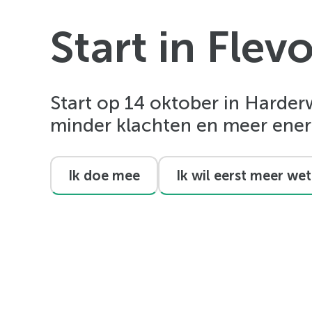
Veelgestelde vragen
Start in Flev
Start op 14 oktober in Harder
minder klachten en meer ener
Ik doe mee
Ik wil eerst meer we