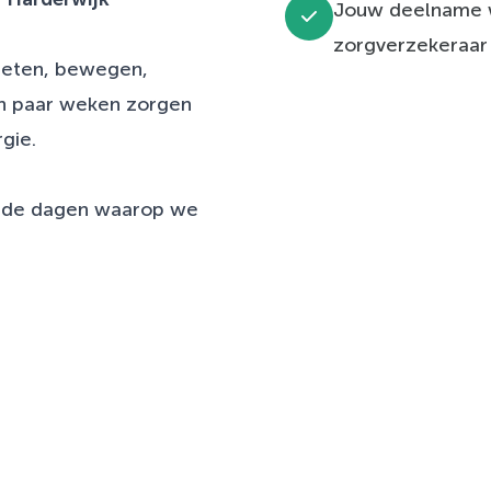
Jouw deelname w
zorgverzekeraar
n eten, bewegen,
en paar weken zorgen
gie.
an de dagen waarop we