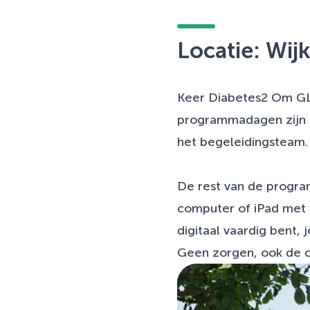
Locatie: Wi
Keer Diabetes2 Om GLI
programmadagen zijn 
het begeleidingsteam.
De rest van de program
computer of iPad met 
digitaal vaardig bent,
Geen zorgen, ook de o