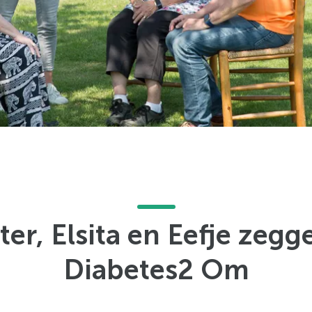
ter, Elsita en Eefje zegg
Diabetes2 Om