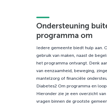
Veelgestelde vragen
Ondersteuning buit
programma om
Iedere gemeente biedt hulp aan. Oo
gebruik van maken, naast de begele
het programma ontvangt. Denk aan
van eenzaamheid, beweging, zingevi
mantelzorg of financiële ondersteu
Diabetes2 Om programma en loop 
Hieronder zie je een overzicht van d
vragen binnen de grootste gemee