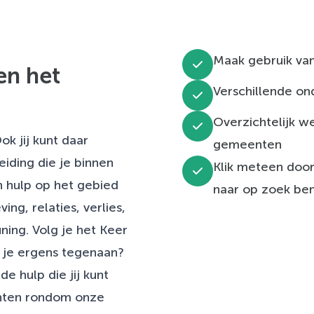
Maak gebruik van
en het
Verschillende o
Overzichtelijk w
k jij kunt daar
gemeenten
iding die je binnen
Klik meteen door
 hulp op het gebied
naar op zoek be
ng, relaties, verlies,
ning. Volg je het Keer
je ergens tegenaan?
e hulp die jij kunt
nten rondom onze