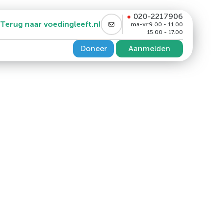
020-2217906
Terug naar voedingleeft.nl
ma-vr:
9.00 - 11.00
15.00 - 17.00
Doneer
Aanmelden
PP4 remmer en/of GLP1