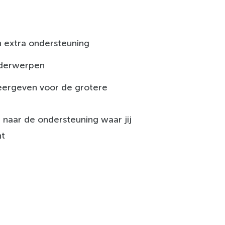
 extra ondersteuning
nderwerpen
eergeven voor de grotere
 naar de ondersteuning waar jij
nt