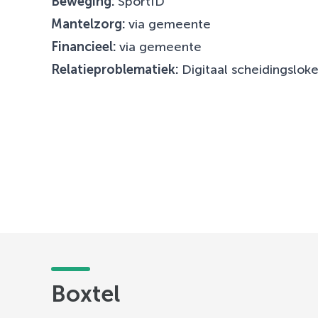
Beweging:
SportID
Mantelzorg:
via gemeente
Financieel:
via gemeente
Relatieproblematiek:
Digitaal scheidingsloke
Boxtel