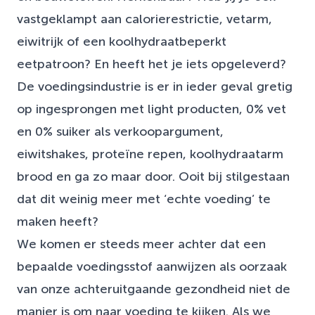
vastgeklampt aan calorierestrictie, vetarm,
eiwitrijk of een koolhydraatbeperkt
eetpatroon? En heeft het je iets opgeleverd?
De voedingsindustrie is er in ieder geval gretig
op ingesprongen met light producten, 0% vet
en 0% suiker als verkoopargument,
eiwitshakes, proteïne repen, koolhydraatarm
brood en ga zo maar door. Ooit bij stilgestaan
dat dit weinig meer met ‘echte voeding’ te
maken heeft?
We komen er steeds meer achter dat een
bepaalde voedingsstof aanwijzen als oorzaak
van onze achteruitgaande gezondheid niet de
manier is om naar voeding te kijken. Als we