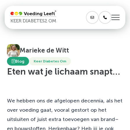
KEER DIABETES2 OM
Marieke de Witt
Blog
Keer Diabetes Om
Eten wat je lichaam snapt…
We hebben ons de afgelopen decennia, als het
over voeding gaat, vooral gestort op het
uitsluiten of juist extra toevoegen van brand–
en bouwstoffen. Herkenbaar? Heb jij je ook